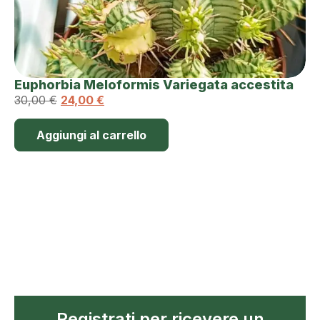
Euphorbia Meloformis Variegata accestita
30,00
€
24,00
€
Aggiungi al carrello
Registrati per ricevere un