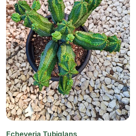
Echeveria Tubiglans