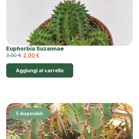
Euphorbia Suzannae
3,00
€
2,00
€
Aggiungi al carrello
5 disponibili