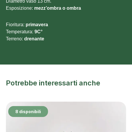
Diametro vaso 13 cm.
Esposizione:
mezz’ombra o ombra
Fioritura:
primavera
Temperatura:
9C°
Terreno:
drenante
Potrebbe interessarti anche
8 disponibili