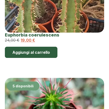
Euphorbia coerulescens
24,00
€
19,00
€
Aggiungi al carrello
5 disponibili