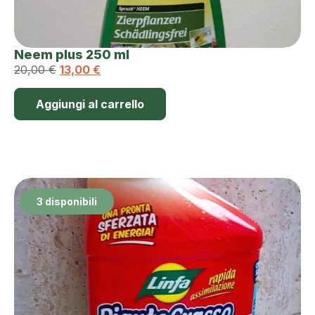
Neem plus 250 ml
20,00
€
13,00
€
Aggiungi al carrello
3 disponibili