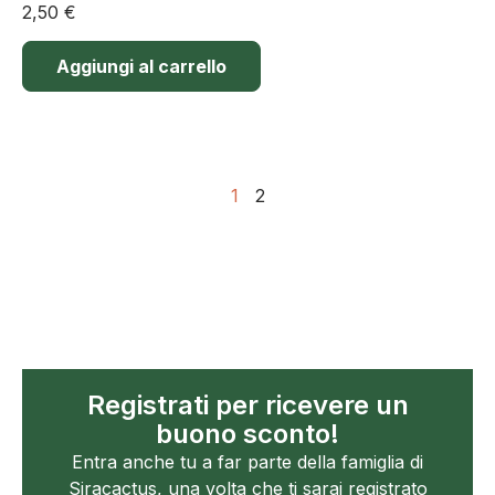
2,50
€
Aggiungi al carrello
1
2
Registrati per ricevere un
buono sconto!
Entra anche tu a far parte della famiglia di
Siracactus, una volta che ti sarai registrato