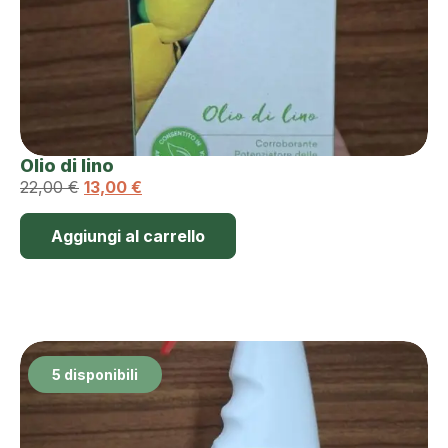
Olio di lino
22,00
€
13,00
€
Aggiungi al carrello
5 disponibili