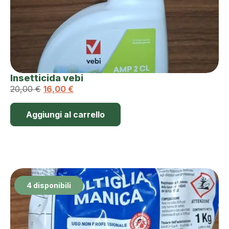
Insetticida vebi
20,00
€
16,00
€
Aggiungi al carrello
4 disponibili