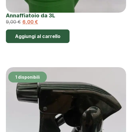
Annaffiatoio da 3L
9,00
€
6,00
€
Aggiungi al carrello
1 disponibili