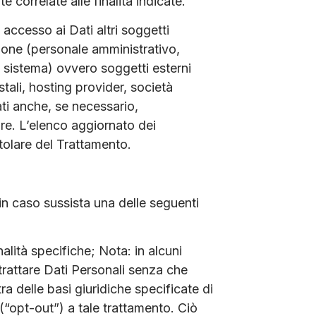
 correlate alle finalità indicate.
 accesso ai Dati altri soggetti
ione (personale amministrativo,
i sistema) ovvero soggetti esterni
ostali, hosting provider, società
ti anche, se necessario,
re. L’elenco aggiornato dei
tolare del Trattamento.
te in caso sussista una delle seguenti
alità specifiche; Nota: in alcuni
trattare Dati Personali senza che
ra delle basi giuridiche specificate di
“opt-out”) a tale trattamento. Ciò