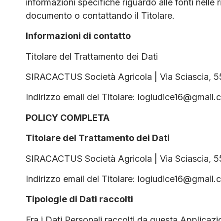
informazioni specifiche riguardo alle fonti nelle 
documento o contattando il Titolare.
Informazioni di contatto
Titolare del Trattamento dei Dati
SIRACACTUS Società Agricola | Via Sciascia, 55
Indirizzo email del Titolare: logiudice16@gmail
POLICY COMPLETA
Titolare del Trattamento dei Dati
SIRACACTUS Società Agricola | Via Sciascia, 55
Indirizzo email del Titolare: logiudice16@gmail
Tipologie di Dati raccolti
Fra i Dati Personali raccolti da questa Applica