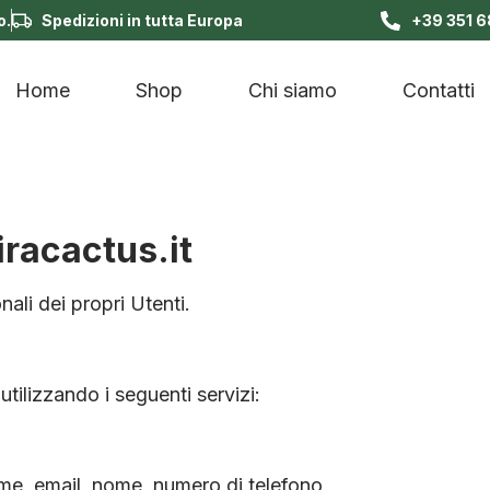
o.
Spedizioni in tutta Europa
+39 351 
Home
Shop
Chi siamo
Contatti
iracactus.it
ali dei propri Utenti.
 utilizzando i seguenti servizi:
ome, email, nome, numero di telefono,