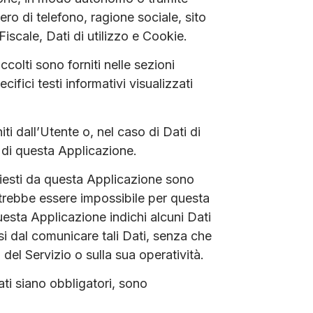
ro di telefono, ragione sociale, sito
Fiscale, Dati di utilizzo e Cookie.
ccolti sono forniti nelle sezioni
fici testi informativi visualizzati
ti dall’Utente o, nel caso di Dati di
 di questa Applicazione.
chiesti da questa Applicazione sono
potrebbe essere impossibile per questa
questa Applicazione indichi alcuni Dati
rsi dal comunicare tali Dati, senza che
del Servizio o sulla sua operatività.
ti siano obbligatori, sono