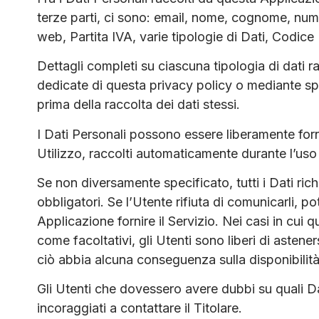
terze parti, ci sono: email, nome, cognome, nume
web, Partita IVA, varie tipologie di Dati, Codice 
Dettagli completi su ciascuna tipologia di dati ra
dedicate di questa privacy policy o mediante speci
prima della raccolta dei dati stessi.
I Dati Personali possono essere liberamente forni
Utilizzo, raccolti automaticamente durante l’uso
Se non diversamente specificato, tutti i Dati ri
obbligatori. Se l’Utente rifiuta di comunicarli, 
Applicazione fornire il Servizio. Nei casi in cui 
come facoltativi, gli Utenti sono liberi di astene
ciò abbia alcuna conseguenza sulla disponibilità 
Gli Utenti che dovessero avere dubbi su quali Da
incoraggiati a contattare il Titolare.