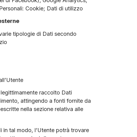
el di Facebook), Google Analytics,
rsonali: Cookie; Dati di utilizzo
esterne
 varie tipologie di Dati secondo
zio
all’Utente
 legittimamente raccolto Dati
gimento, attingendo a fonti fornite da
escritte nella sezione relativa alle
i in tal modo, l’Utente potrà trovare