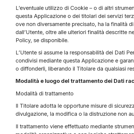
L’eventuale utilizzo di Cookie – o di altri strume
questa Applicazione o dei titolari dei servizi ter
ove non diversamente precisato, ha la finalità di f
dall’Utente, oltre alle ulteriori finalità descrit
Policy, se disponibile.
L’Utente si assume la responsabilità dei Dati Pers
condivisi mediante questa Applicazione e garantis
o diffonderli, liberando il Titolare da qualsiasi re
Modalità e luogo del trattamento dei Dati rac
Modalità di trattamento
Il Titolare adotta le opportune misure di sicurez
divulgazione, la modifica o la distruzione non au
Il trattamento viene effettuato mediante strument