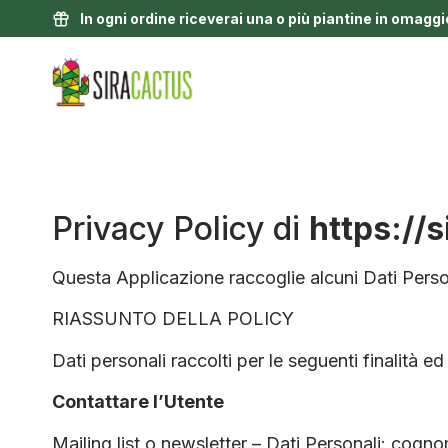
In ogni ordine riceverai una o più piantine in omaggi
Privacy Policy di
https://s
Questa Applicazione raccoglie alcuni Dati Person
RIASSUNTO DELLA POLICY
Dati personali raccolti per le seguenti finalità ed
Contattare l’Utente
Mailing list o newsletter – Dati Personali: cogn