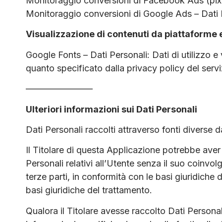
Monitoraggio conversioni di Facebook Ads (pix
Monitoraggio conversioni di Google Ads – Dati Pe
Visualizzazione di contenuti da piattaforme 
Google Fonts – Dati Personali: Dati di utilizzo e
quanto specificato dalla privacy policy del servi
———————–
Ulteriori informazioni sui Dati Personali
Dati Personali raccolti attraverso fonti diverse d
Il Titolare di questa Applicazione potrebbe aver
Personali relativi all’Utente senza il suo coinvol
terze parti, in conformità con le basi giuridiche d
basi giuridiche del trattamento.
Qualora il Titolare avesse raccolto Dati Personal