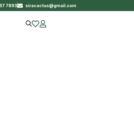
687 7893
siracactus@gmail.com