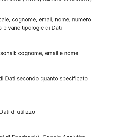
scale, cognome, email, nome, numero
b e varie tipologie di Dati
rsonali: cognome, email e nome
di Dati secondo quanto specificato
ti di utilizzo