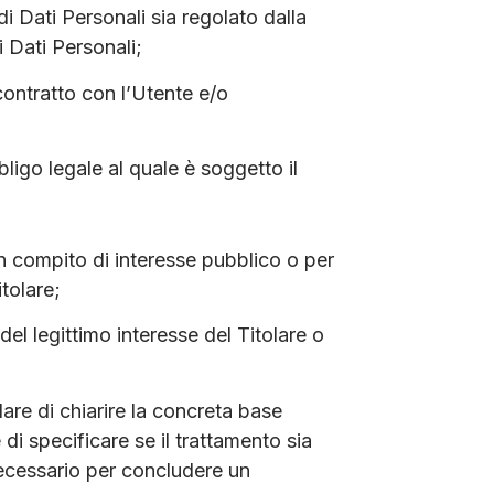
di Dati Personali sia regolato dalla
 Dati Personali;
contratto con l’Utente e/o
ligo legale al quale è soggetto il
un compito di interesse pubblico o per
itolare;
del legittimo interesse del Titolare o
are di chiarire la concreta base
 di specificare se il trattamento sia
necessario per concludere un