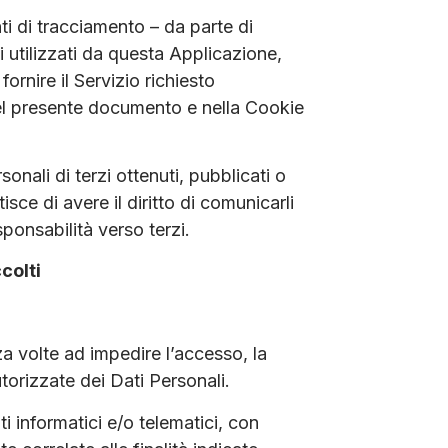
nti di tracciamento – da parte di
zi utilizzati da questa Applicazione,
ornire il Servizio richiesto
te nel presente documento e nella Cookie
onali di terzi ottenuti, pubblicati o
ce di avere il diritto di comunicarli
sponsabilità verso terzi.
colti
za volte ad impedire l’accesso, la
torizzate dei Dati Personali.
i informatici e/o telematici, con