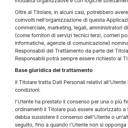
modalità organizzative e con logiche strettamente
Oltre al Titolare, in alcuni casi, potrebbero avere
coinvolti nell’organizzazione di questa Applicaz
commerciale, marketing, legali, amministratori d
(come fornitori di servizi tecnici terzi, corrieri p
informatiche, agenzie di comunicazione) nomina
Responsabili del Trattamento da parte del Titola
Responsabili potrà sempre essere richiesto al Ti
Base giuridica del trattamento
Il Titolare tratta Dati Personali relativi all’Uten
condizioni:
l’Utente ha prestato il consenso per una o più fin
ordinamenti il Titolare può essere autorizzato a 
debba sussistere il consenso dell’Utente o un’alt
seguito, fino a quando l’Utente non si opponga (