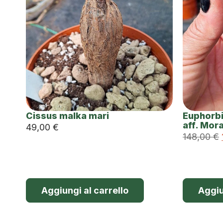
Cissus malka mari
Euphorbi
aff. Mora
49,00
€
148,00
€
Aggiungi al carrello
Aggiu