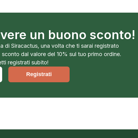
cevere un buono sconto!
a di Siracactus, una volta che ti sarai registrato
o sconto dal valore del 10% sul tuo primo ordine.
ti registrati subito!
Registrati