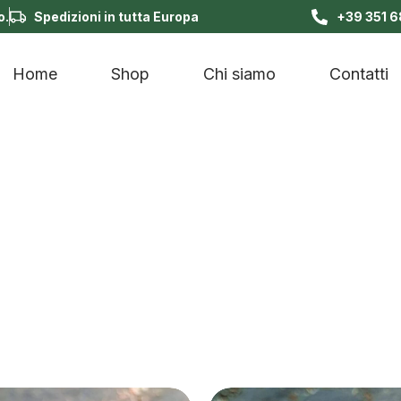
o.
Spedizioni in tutta Europa
+39 351 
Home
Shop
Chi siamo
Contatti
i