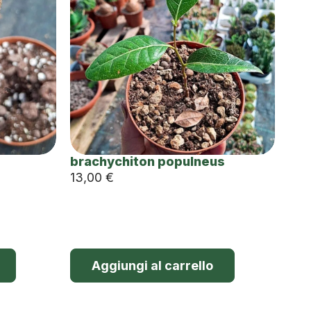
brachychiton populneus
13,00
€
Aggiungi al carrello