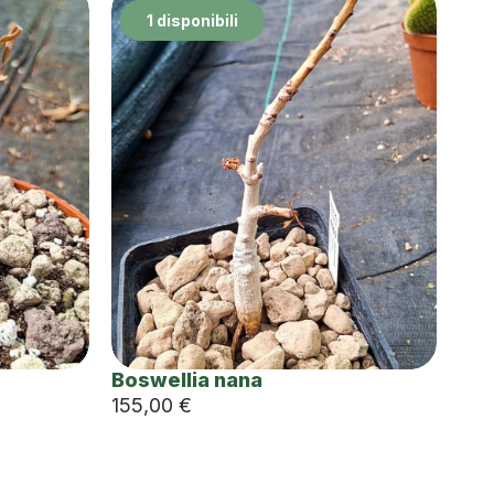
1 disponibili
Boswellia nana
155,00
€