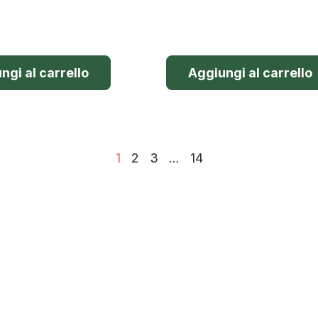
ngi al carrello
Aggiungi al carrello
1
2
3
…
14