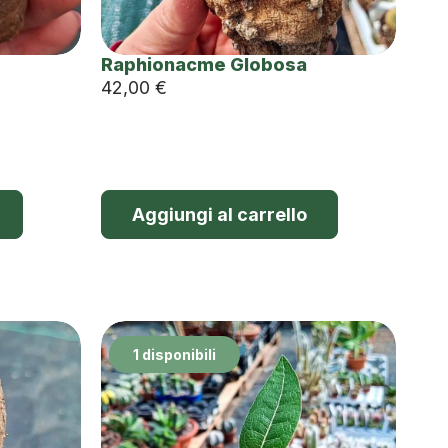
Raphionacme Globosa
42,00
€
Aggiungi al carrello
1 disponibili