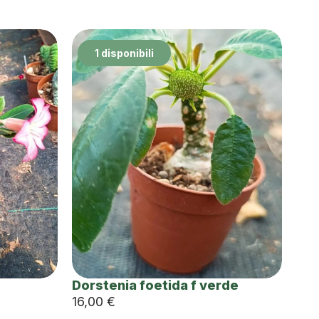
1 disponibili
Dorstenia foetida f verde
16,00
€