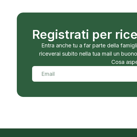
Registrati per ri
Entra anche tu a far parte della famigli
riceverai subito nella tua mail un buon
Cosa aspet