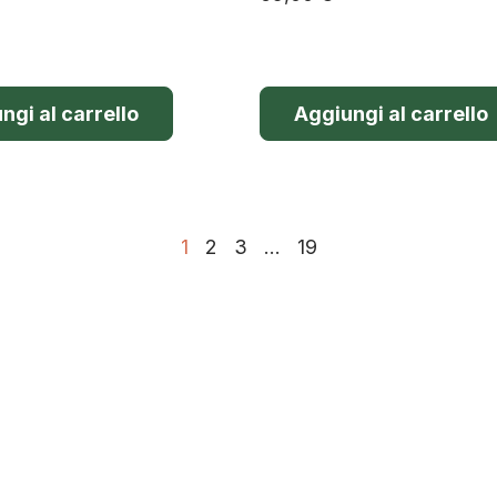
ngi al carrello
Aggiungi al carrello
1
2
3
…
19