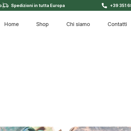
o.
Spedizioni in tutta Europa
+39 351 
Home
Shop
Chi siamo
Contatti
i