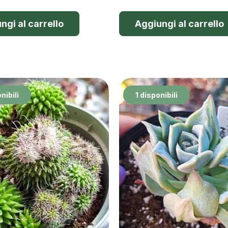
ngi al carrello
Aggiungi al carrello
nibili
1 disponibili