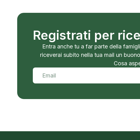
Registrati per ri
Entra anche tu a far parte della famigli
riceverai subito nella tua mail un buon
Cosa aspet