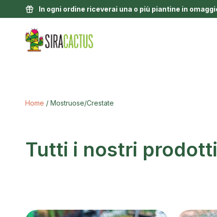
In ogni ordine riceverai una o più piantine in omaggi
Home
/ Mostruose/Crestate
Tutti i nostri prodott