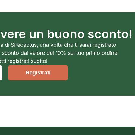
cevere un buono sconto!
a di Siracactus, una volta che ti sarai registrato
o sconto dal valore del 10% sul tuo primo ordine.
ti registrati subito!
Registrati