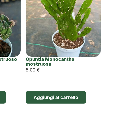
struoso
Opuntia Monocantha
mostruosa
5,00
€
Aggiungi al carrello