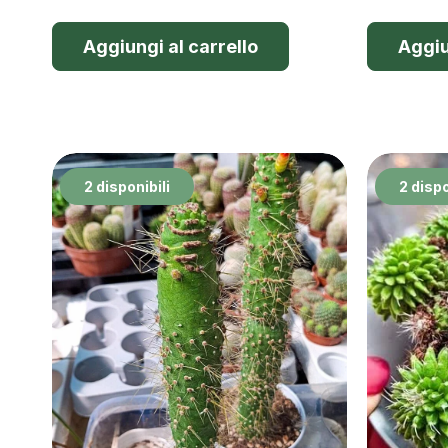
Aggiungi al carrello
Aggiu
2 disponibili
2 dispo