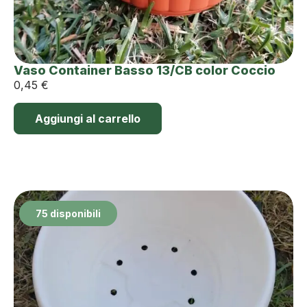
Vaso Container Basso 13/CB color Coccio
0,45
€
Aggiungi al carrello
75 disponibili