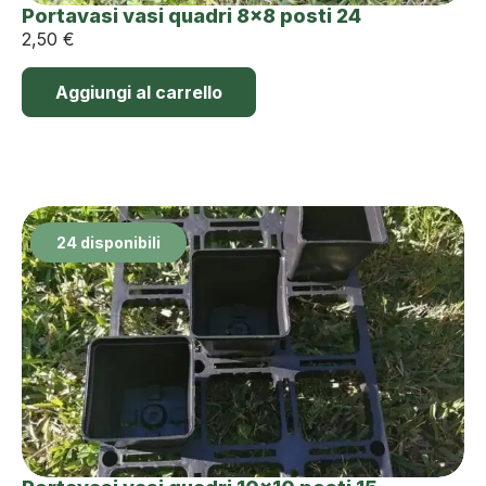
Portavasi vasi quadri 8×8 posti 24
2,50
€
Aggiungi al carrello
24 disponibili