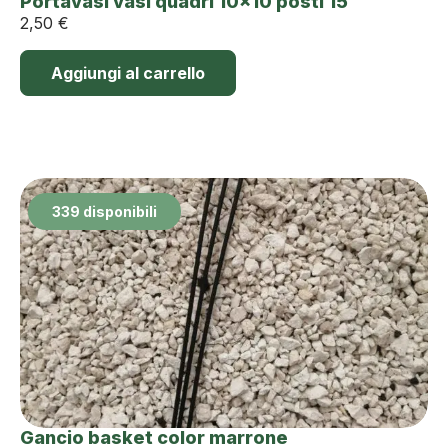
Portavasi vasi quadri 10×10 posti 15
2,50
€
Aggiungi al carrello
339 disponibili
Gancio basket color marrone