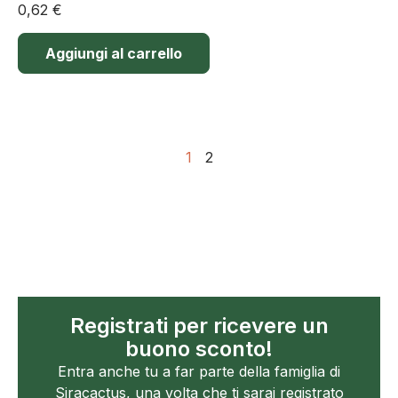
0,62
€
Aggiungi al carrello
1
2
Registrati per ricevere un
buono sconto!
Entra anche tu a far parte della famiglia di
Siracactus, una volta che ti sarai registrato