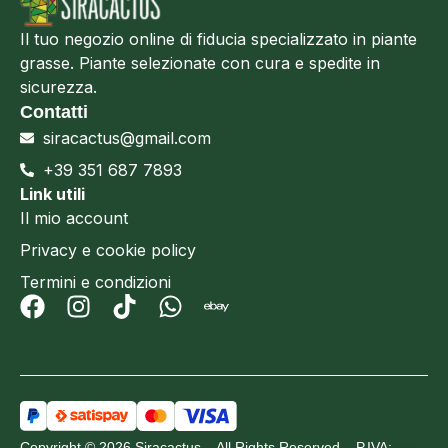
Il tuo negozio online di fiducia specializzato in piante
grasse. Piante selezionate con cura e spedite in
sicurezza.
Contatti
siracactus@gmail.com
+39 351 687 7893
Link utili
Il mio account
Privacy e cookie policy
Termini e condizioni
Copyright © 2026 Siracactus – All Rights Reserved – P.IVA: