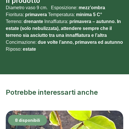
Il prodotto
Diametro vaso 9 cm. Esposizione:
mezz’ombra
Fioritura:
primavera
Temperatura:
minima 5
C°
Terreno:
drenante
Innaffiatura:
primavera – autunno. In
estate (solo nebulizzata), attendere sempre che il
terreno sia asciutto tra una innaffiatura e l’altra
Concimazione:
due volte l’anno, primavera ed autunno
Riposo:
estate
Potrebbe interessarti anche
8 disponibili