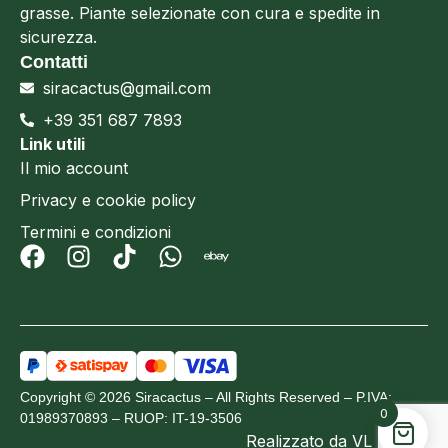
grasse. Piante selezionate con cura e spedite in
sicurezza.
Contatti
siracactus@gmail.com
+39 351 687 7893
Link utili
Il mio account
Privacy e cookie policy
Termini e condizioni
Copyright © 2026 Siracactus – All Rights Reserved – P.IVA:
0
01989370893 – RUOP: IT-19-3506
Realizzato da
VL Design