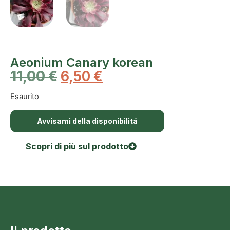
Aeonium Canary korean
11,00
€
6,50
€
Esaurito
Avvisami della disponibilitá
Scopri di più sul prodotto