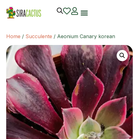
Home
/
Succulente
/ Aeonium Canary korean