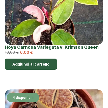
Hoya Carnosa Variegata v. Krimson Queen
10,00
€
6,00
€
Aggiungi al carrello
4 disponibili