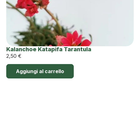
Kalanchoe Katapifa Tarantula
2,50
€
Aggiungi al carrello