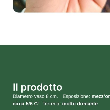
Il prodotto
Diametro vaso 8 cm. Esposizione:
mezz’o
circa 5/6 C°
Terreno:
molto
drenante