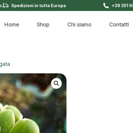
o.
Spedizioni in tutta Europa
+39 351 
Home
Shop
Chi siamo
Contatti
gata