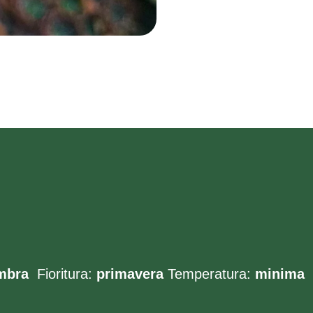
mbra
Fioritura:
primavera
Temperatura:
minima