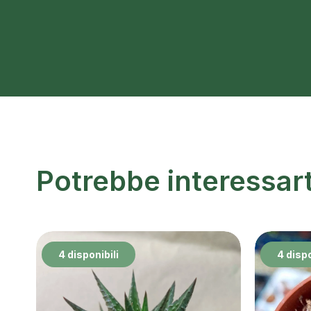
Potrebbe interessar
4 disponibili
4 dispo