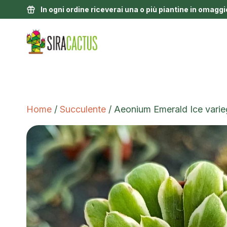
In ogni ordine riceverai una o più piantine in omaggi
Home
/
Succulente
/ Aeonium Emerald Ice varie