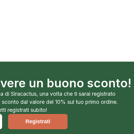
cevere un buono sconto!
a di Siracactus, una volta che ti sarai registrato
o sconto dal valore del 10% sul tuo primo ordine.
ti registrati subito!
Registrati