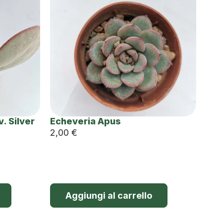
. Silver
Echeveria Apus
2,00
€
Aggiungi al carrello