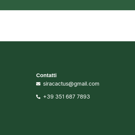
Contatti
siracactus@gmail.com
+39 351 687 7893