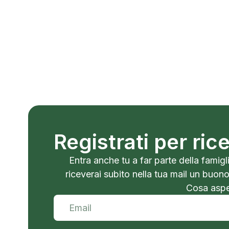
Registrati per ri
Entra anche tu a far parte della famigli
riceverai subito nella tua mail un buon
Cosa aspet