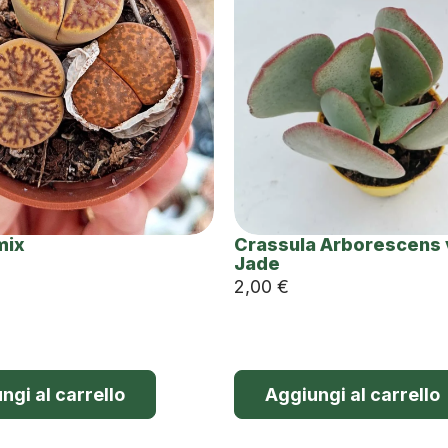
mix
Crassula Arborescens v
Jade
2,00
€
ngi al carrello
Aggiungi al carrello