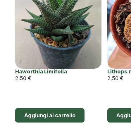
Haworthia Limifolia
Lithops 
2,50
€
2,50
€
Aggiungi al carrello
Aggiu