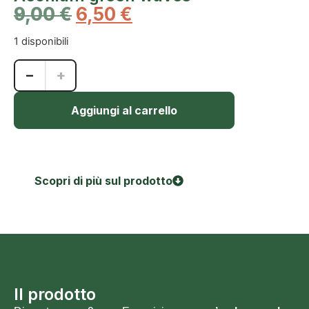
9,00
€
6,50
€
1 disponibili
−
+
Aggiungi al carrello
Scopri di più sul prodotto
Il prodotto