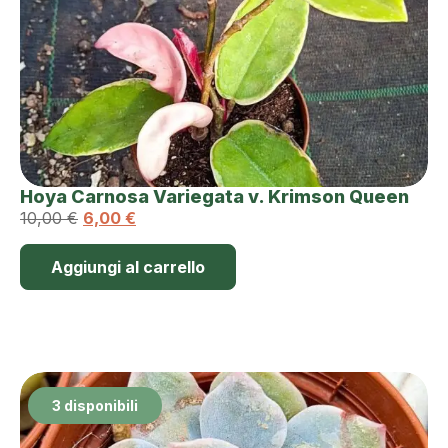
Hoya Carnosa Variegata v. Krimson Queen
10,00
€
6,00
€
Aggiungi al carrello
3 disponibili