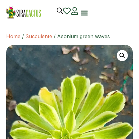
Home
/
Succulente
/ Aeonium green waves