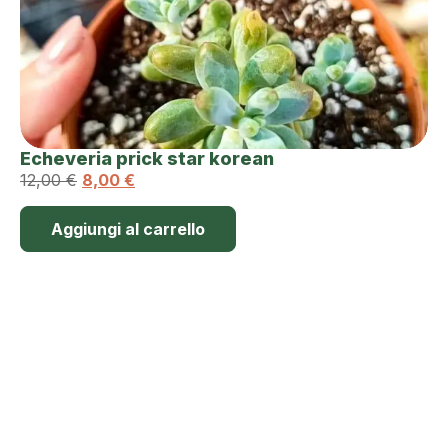
Echeveria prick star korean
12,00
€
8,00
€
Aggiungi al carrello