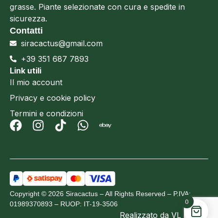
grasse. Piante selezionate con cura e spedite in
sicurezza.
Contatti
siracactus@gmail.com
+39 351 687 7893
Link utili
Il mio account
Privacy e cookie policy
Termini e condizioni
Copyright © 2026 Siracactus – All Rights Reserved – P.IVA:
0
01989370893 – RUOP: IT-19-3506
Realizzato da
VL Design