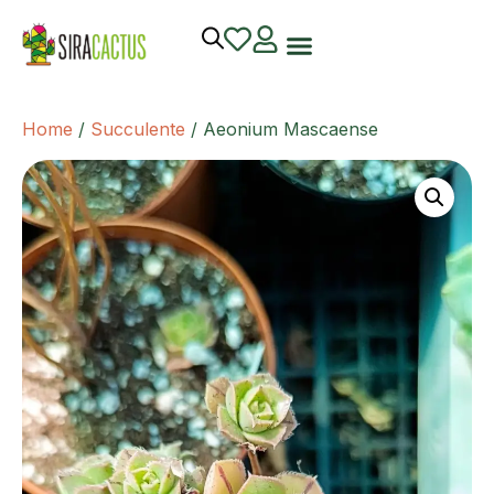
Home
/
Succulente
/ Aeonium Mascaense