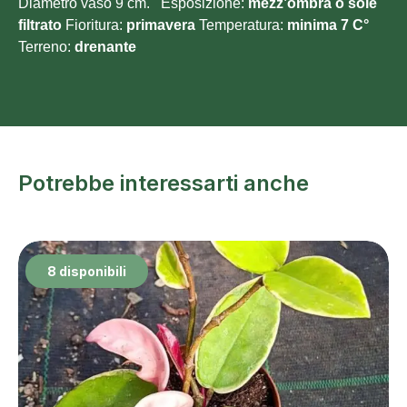
Diametro vaso 9 cm. Esposizione:
mezz’ombra o sole
filtrato
Fioritura:
primavera
Temperatura:
minima 7 C°
Terreno:
drenante
Potrebbe interessarti anche
8 disponibili