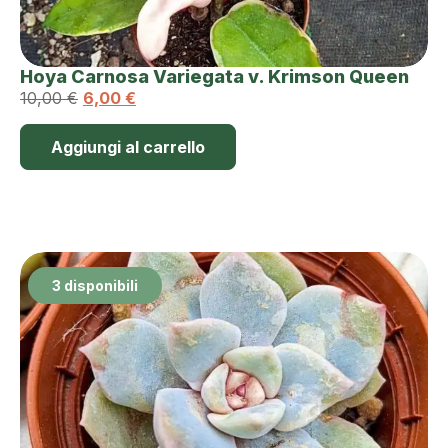
Hoya Carnosa Variegata v. Krimson Queen
10,00
€
6,00
€
Aggiungi al carrello
3 disponibili