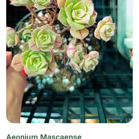
Aeonium Mascaense