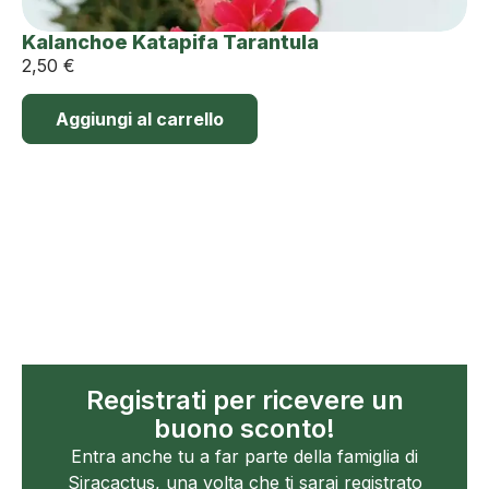
Kalanchoe Katapifa Tarantula
2,50
€
Aggiungi al carrello
Registrati per ricevere un
buono sconto!
Entra anche tu a far parte della famiglia di
Siracactus, una volta che ti sarai registrato