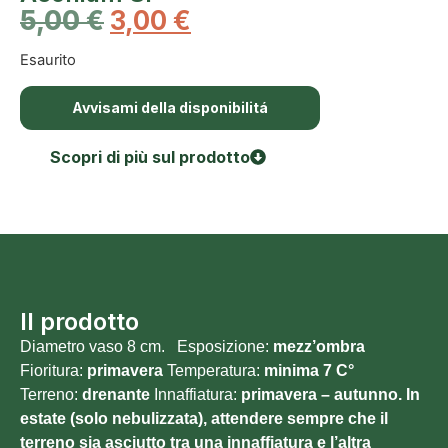
5,00
€
3,00
€
Esaurito
Avvisami della disponibilitá
Scopri di più sul prodotto
Il prodotto
Diametro vaso 8 cm. Esposizione:
mezz’ombra
Fioritura:
primavera
Temperatura:
minima 7
C°
Terreno:
drenante
Innaffiatura:
primavera – autunno. In
estate (solo nebulizzata), attendere sempre che il
terreno sia asciutto tra una innaffiatura e l’altra