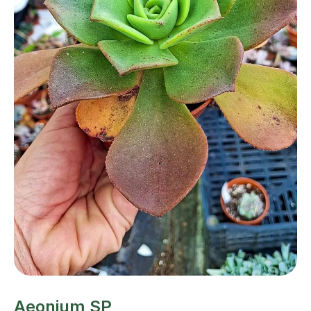
Aeonium SP