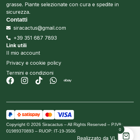
grasse. Piante selezionate con cura e spedite in
sicurezza.
Contatti
siracactus@gmail.com
+39 351 687 7893
Link utili
Il mio account
Privacy e cookie policy
Termini e condizioni
Copyright © 2026 Siracactus – All Rights Reserved – P.IVA:
0
01989370893 – RUOP: IT-19-3506
Realizzato da
VL Design