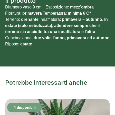
Il prodotto
Diametro vaso 9 cm. Esposizione:
mezz’ombra
Fioritura:
primavera
Temperatura:
minima 6
C°
Terreno:
drenante
Innaffiatura:
primavera – autunno. In
estate (solo nebulizzata), attendere sempre che il
terreno sia asciutto tra una innaffiatura e l’altra
Concimazione:
due volte l’anno, primavera ed autunno
Riposo:
estate
Potrebbe interessarti anche
4 disponibili