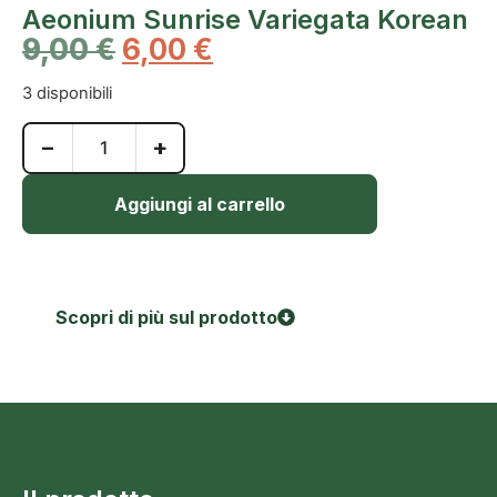
Aeonium Sunrise Variegata Korean
9,00
€
6,00
€
3 disponibili
−
+
Aggiungi al carrello
Scopri di più sul prodotto