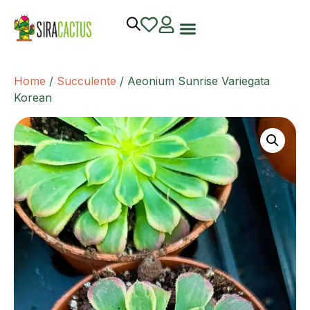
Home
/
Succulente
/ Aeonium Sunrise Variegata
Korean