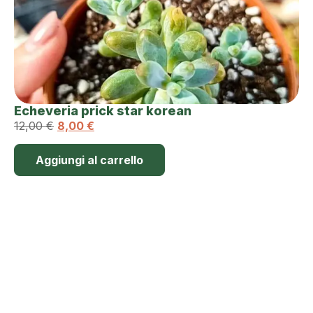
Echeveria prick star korean
12,00
€
8,00
€
Aggiungi al carrello