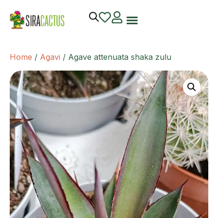
Home
/
Agavi
/ Agave attenuata shaka zulu