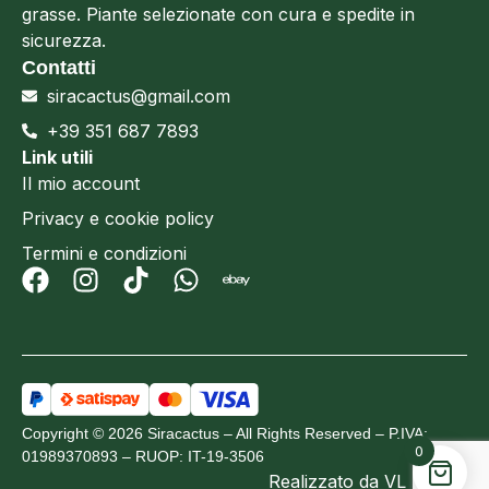
grasse. Piante selezionate con cura e spedite in
sicurezza.
Contatti
siracactus@gmail.com
+39 351 687 7893
Link utili
Il mio account
Privacy e cookie policy
Termini e condizioni
Copyright © 2026 Siracactus – All Rights Reserved – P.IVA:
0
01989370893 – RUOP: IT-19-3506
Realizzato da
VL Design