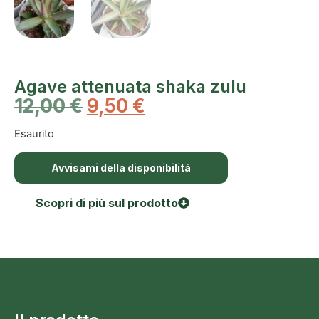
Agave attenuata shaka zulu
12,00
€
9,50
€
Esaurito
Avvisami della disponibilitá
Scopri di più sul prodotto