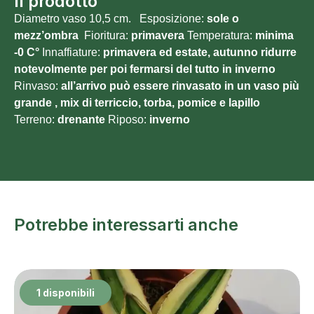
Il prodotto
Diametro vaso 10,5 cm. Esposizione:
sole o
mezz’ombra
Fioritura:
primavera
Temperatura:
minima
-0 C°
Innaffiature:
primavera ed estate, autunno ridurre
notevolmente per poi fermarsi del tutto in inverno
Rinvaso:
all’arrivo può essere rinvasato in un vaso più
grande , mix di terriccio, torba, pomice e lapillo
Terreno:
drenante
Riposo:
inverno
Potrebbe interessarti anche
1 disponibili