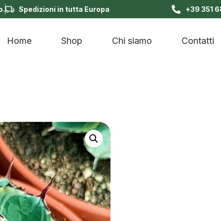
o.
Spedizioni in tutta Europa
+39 351 
Home
Shop
Chi siamo
Contatti