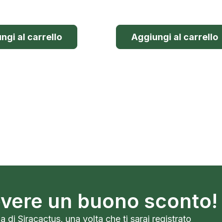
ngi al carrello
Aggiungi al carrello
cevere un buono sconto!
a di Siracactus, una volta che ti sarai registrato