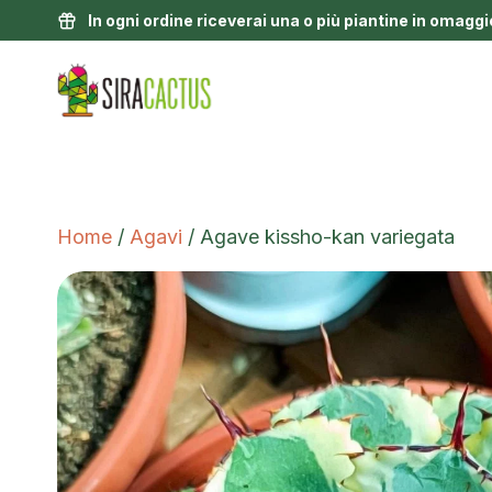
In ogni ordine riceverai una o più piantine in omaggi
Home
/
Agavi
/ Agave kissho-kan variegata