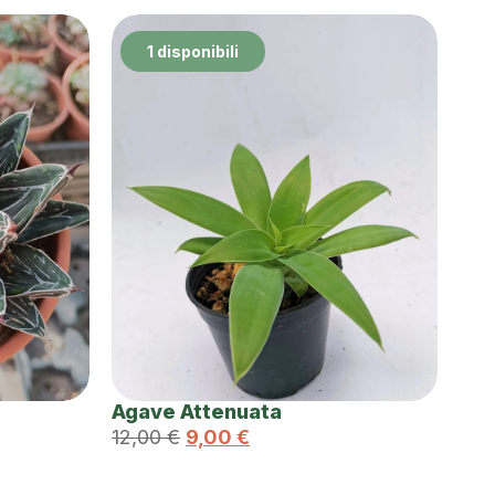
1 disponibili
Agave Attenuata
12,00
€
9,00
€