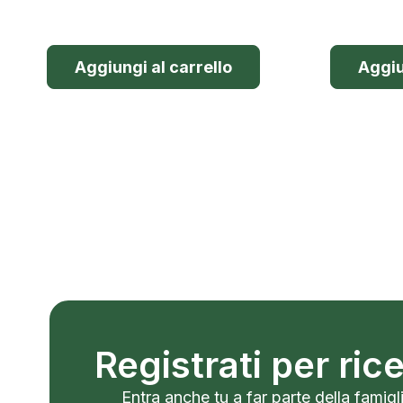
Aggiungi al carrello
Aggiu
Registrati per ri
Entra anche tu a far parte della famigli