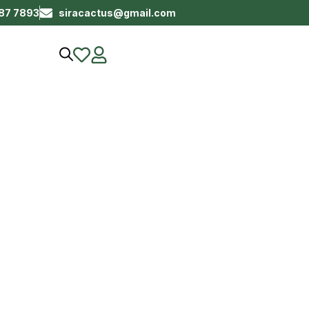
687 7893
siracactus@gmail.com