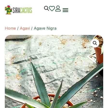
Home
/
Agavi
/ Agave Nigra