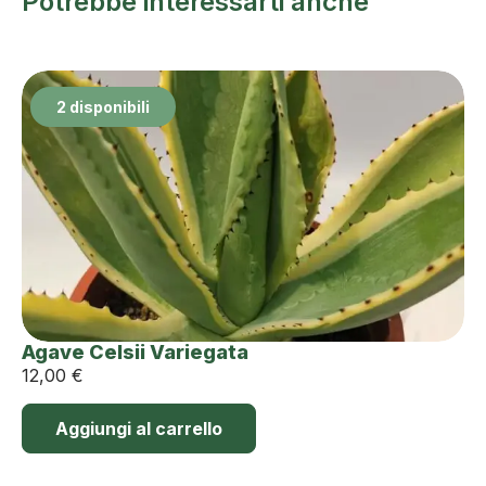
Potrebbe interessarti anche
2 disponibili
Agave Celsii Variegata
12,00
€
Aggiungi al carrello