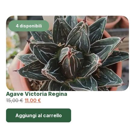
4 disponibili
Agave Victoria Regina
15,00
€
11,00
€
Aggiungi al carrello