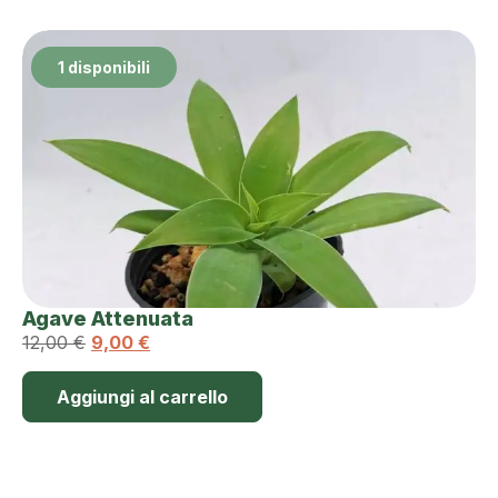
1 disponibili
Agave Attenuata
12,00
€
9,00
€
Aggiungi al carrello