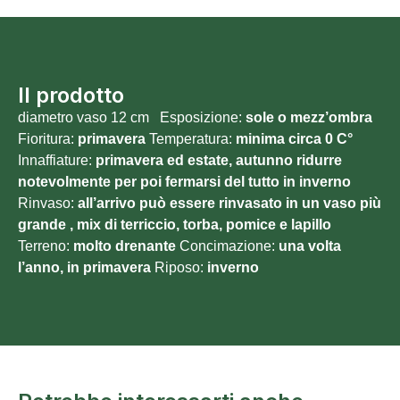
Il prodotto
diametro vaso 12 cm Esposizione:
sole o
mezz’ombra
Fioritura:
primavera
Temperatura:
minima circa 0 C°
Innaffiature:
primavera ed estate, autunno ridurre
notevolmente per poi fermarsi del tutto in inverno
Rinvaso:
all’arrivo può essere rinvasato in un vaso più
grande , mix di terriccio, torba, pomice e lapillo
Terreno:
molto
drenante
Concimazione:
una volta
l’anno, in primavera
Riposo:
inverno