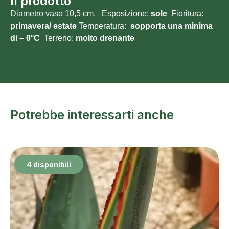
Il prodotto
Diametro vaso 10,5 cm. Esposizione:
sole
Fioritura:
primavera/ estate
Temperatura:
sopporta una minima
di – 0°C
Terreno:
molto drenante
Potrebbe interessarti anche
4 disponibili