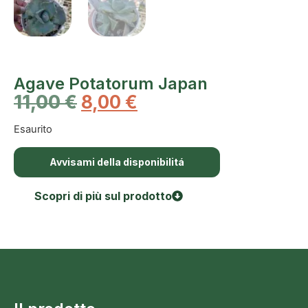
Agave Potatorum Japan
11,00
€
8,00
€
Esaurito
Avvisami della disponibilitá
Scopri di più sul prodotto