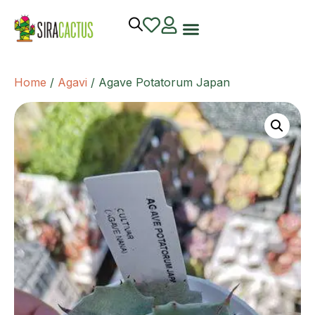
Home
/
Agavi
/ Agave Potatorum Japan