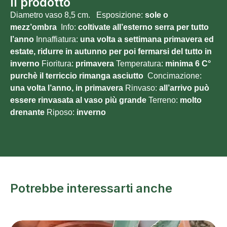
Il prodotto
Diametro vaso 8,5 cm. Esposizione:
sole o
mezz’ombra
Info:
coltivate all’esterno serra per tutto
l’anno
Innaffiatura:
una volta a settimana primavera ed
estate, ridurre in autunno per poi fermarsi del tutto in
inverno
Fioritura:
primavera
Temperatura:
minima 6 C°
purchè il terriccio rimanga asciutto
Concimazione:
una volta l’anno, in primavera
Rinvaso:
all’arrivo può
essere rinvasata al vaso più grande
Terreno:
molto
drenante
Riposo:
inverno
Potrebbe interessarti anche