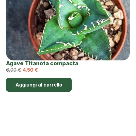
Agave Titanota compacta
6,00
€
4,50
€
Aggiungi al carrello