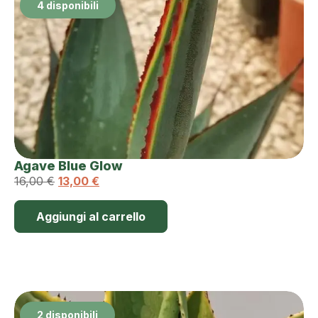
4 disponibili
Agave Blue Glow
16,00
€
13,00
€
Aggiungi al carrello
2 disponibili