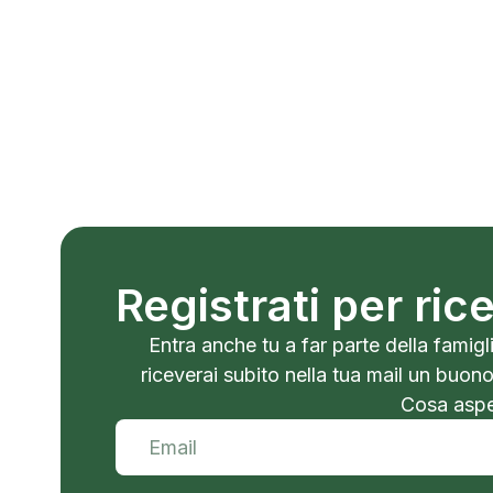
Registrati per ri
Entra anche tu a far parte della famigli
riceverai subito nella tua mail un buon
Cosa aspet