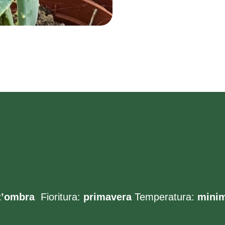
z’ombra
Fioritura:
primavera
Temperatura:
mini