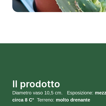
Il prodotto
Diametro vaso 10,5 cm. Esposizione:
mez
circa 8 C°
Terreno:
molto
drenante