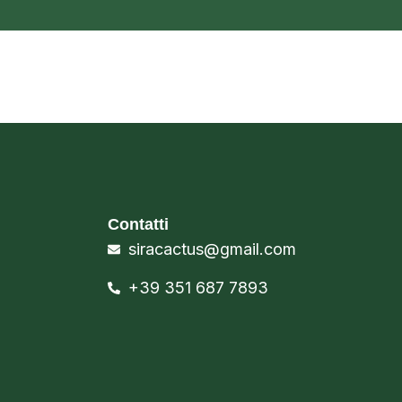
Contatti
siracactus@gmail.com
+39 351 687 7893