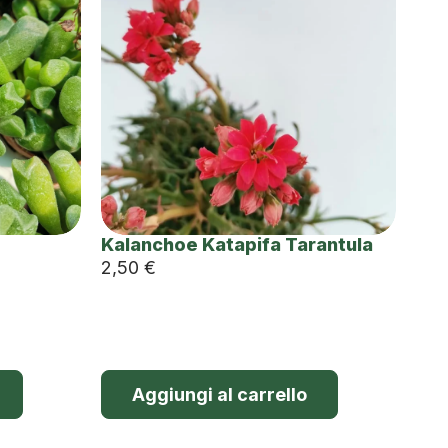
Kalanchoe Katapifa Tarantula
2,50
€
Aggiungi al carrello