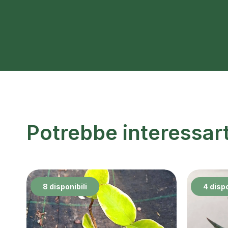
Potrebbe interessar
8 disponibili
4 dispo