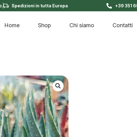
o.
Spedizioni in tutta Europa
+39 351 
Home
Shop
Chi siamo
Contatti