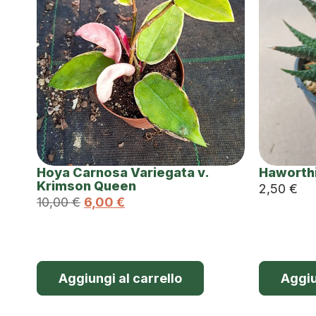
Hoya Carnosa Variegata v.
Haworthi
Krimson Queen
2,50
€
10,00
€
6,00
€
Aggiungi al carrello
Aggiu