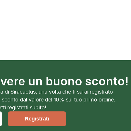
cevere un buono sconto!
a di Siracactus, una volta che ti sarai registrato
o sconto dal valore del 10% sul tuo primo ordine.
ti registrati subito!
Registrati