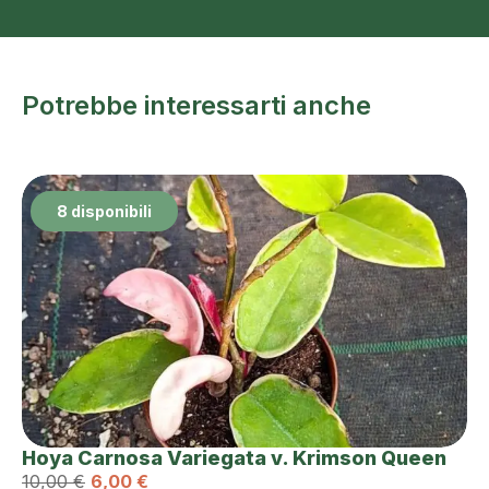
Potrebbe interessarti anche
8 disponibili
Hoya Carnosa Variegata v. Krimson Queen
10,00
€
6,00
€