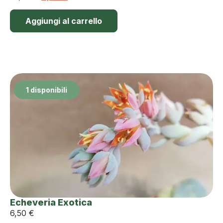
Aggiungi al carrello
1 disponibili
Echeveria Exotica
6,50
€