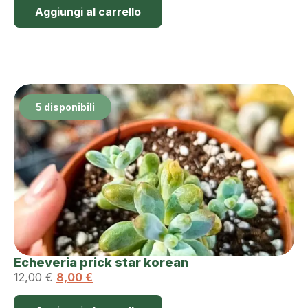
Aggiungi al carrello
5 disponibili
Echeveria prick star korean
12,00
€
8,00
€