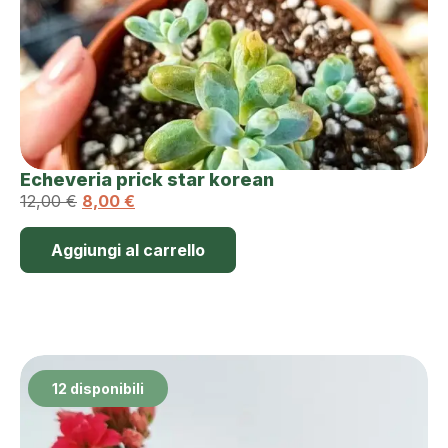
Echeveria prick star korean
12,00
€
8,00
€
Aggiungi al carrello
12 disponibili