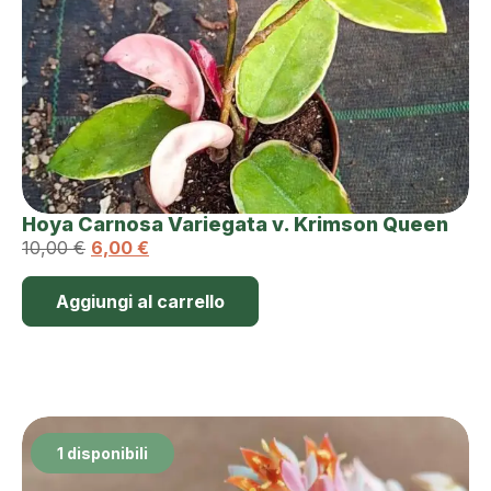
Hoya Carnosa Variegata v. Krimson Queen
10,00
€
6,00
€
Aggiungi al carrello
1 disponibili