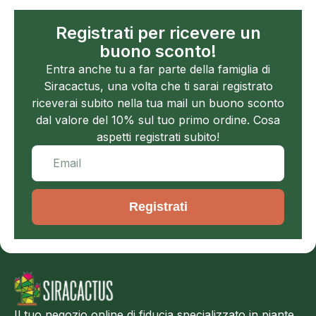
Registrati per ricevere un
buono sconto!
Entra anche tu a far parte della famiglia di
Siracactus, una volta che ti sarai registrato
riceverai subito nella tua mail un buono sconto
dal valore del 10% sul tuo primo ordine. Cosa
aspetti registrati subito!
Registrati
Il tuo negozio online di fiducia specializzato in piante