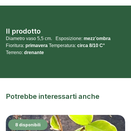
Il prodotto
Diametro vaso 5,5 cm. Esposizione:
mezz’ombra
Fioritura:
primavera
Temperatura:
circa 8/10 C°
Terreno:
drenante
Potrebbe interessarti anche
8 disponibili