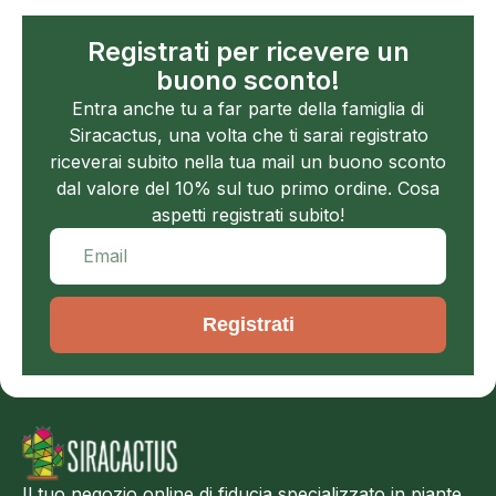
Registrati per ricevere un
buono sconto!
Entra anche tu a far parte della famiglia di
Siracactus, una volta che ti sarai registrato
riceverai subito nella tua mail un buono sconto
dal valore del 10% sul tuo primo ordine. Cosa
aspetti registrati subito!
Registrati
Il tuo negozio online di fiducia specializzato in piante