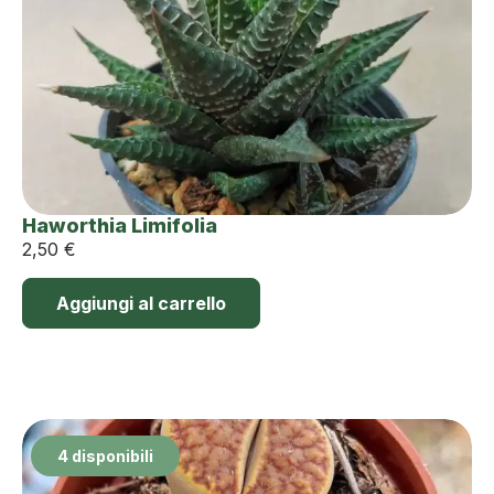
Haworthia Limifolia
2,50
€
Aggiungi al carrello
4 disponibili