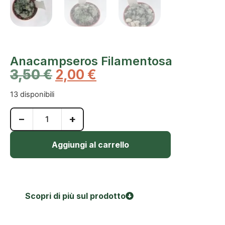
Anacampseros Filamentosa
3,50
€
2,00
€
13 disponibili
−
+
Aggiungi al carrello
Scopri di più sul prodotto