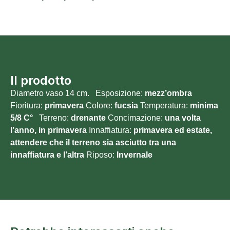
Il prodotto
Diametro vaso 14 cm. Esposizione:
mezz’ombra
Fioritura:
primavera
Colore:
fucsia
Temperatura:
minima
5/8
C°
Terreno:
drenante
Concimazione:
una volta
l’anno, in primavera
Innaffiatura:
primavera ed estate,
attendere che il terreno sia asciutto tra una
innaffiatura e l’altra
Riposo:
Invernale