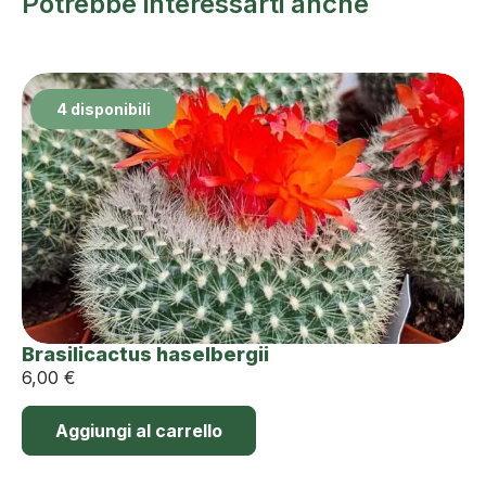
Potrebbe interessarti anche
4 disponibili
Brasilicactus haselbergii
6,00
€
Aggiungi al carrello