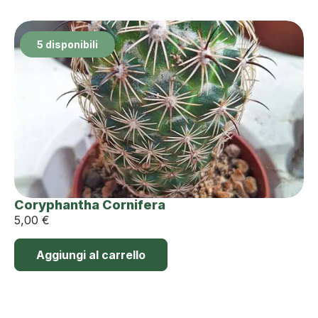
5 disponibili
Coryphantha Cornifera
5,00
€
Aggiungi al carrello