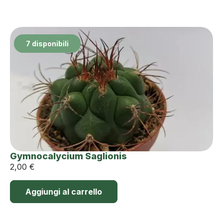
7 disponibili
Gymnocalycium Saglionis
2,00
€
Aggiungi al carrello