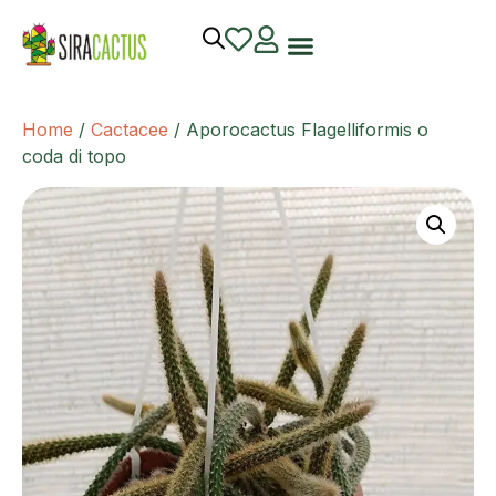
Home
/
Cactacee
/ Aporocactus Flagelliformis o
coda di topo