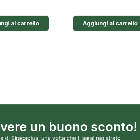
ngi al carrello
Aggiungi al carrello
cevere un buono sconto!
a di Siracactus, una volta che ti sarai registrato