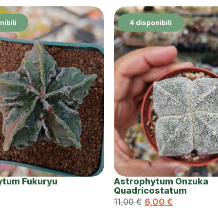
nibili
4 disponibili
ytum Fukuryu
Astrophytum Onzuka
Quadricostatum
11,00
€
6,00
€