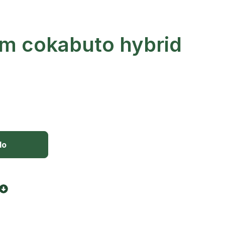
m cokabuto hybrid
lo