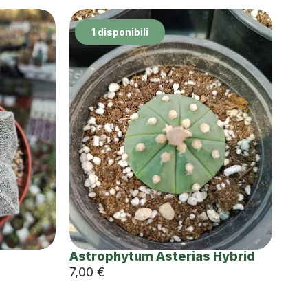
1 disponibili
Astrophytum Asterias Hybrid
7,00
€