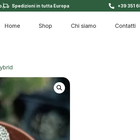
o.
Spedizioni in tutta Europa
+39 351 
Home
Shop
Chi siamo
Contatti
ybrid