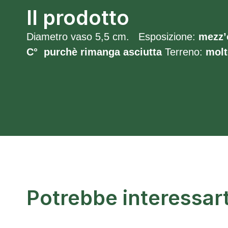
Il prodotto
Diametro vaso 5,5 cm. Esposizione:
mezz
C° purchè rimanga asciutta
Terreno:
molt
Potrebbe interessar