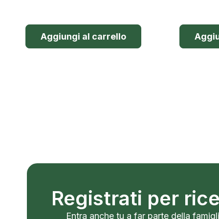
Aggiungi al carrello
Aggiu
Registrati per ri
Entra anche tu a far parte della famigli