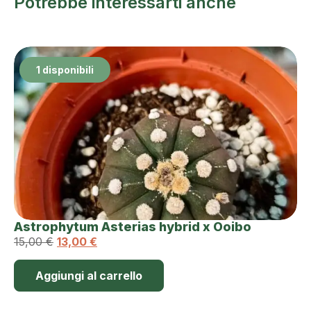
Potrebbe interessarti anche
1 disponibili
Astrophytum Asterias hybrid x Ooibo
15,00
€
13,00
€
Aggiungi al carrello