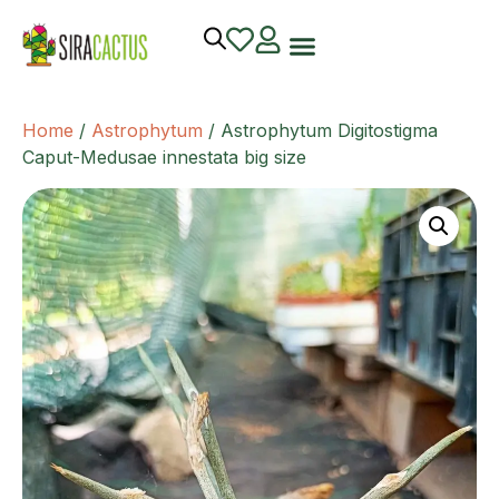
Home
/
Astrophytum
/ Astrophytum Digitostigma
Caput-Medusae innestata big size