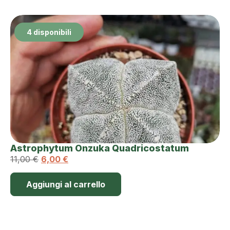
4 disponibili
Astrophytum Onzuka Quadricostatum
11,00
€
6,00
€
Aggiungi al carrello