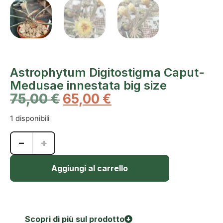
Astrophytum Digitostigma Caput-
Medusae innestata big size
75,00
€
65,00
€
1 disponibili
−
+
Aggiungi al carrello
Scopri di più sul prodotto