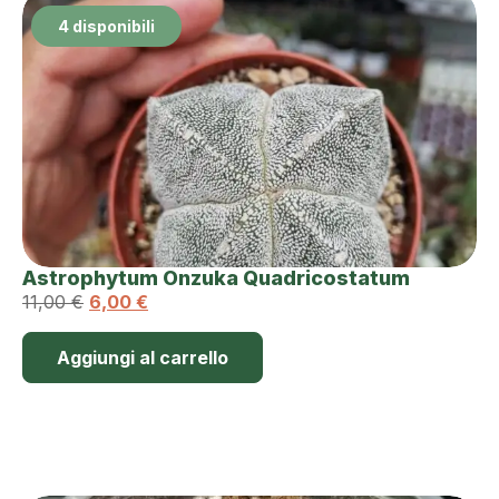
4 disponibili
Astrophytum Onzuka Quadricostatum
11,00
€
6,00
€
Aggiungi al carrello