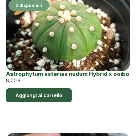
2 disponibili
Astrophytum asterias nudum Hybrid x ooibo
8,00
€
Aggiungi al carrello