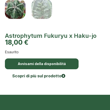
Astrophytum Fukuryu x Haku-jo
18,00
€
Esaurito
Avvisami della disponibilitá
Scopri di più sul prodotto