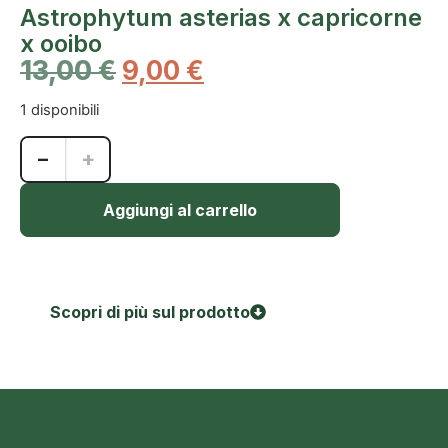
Astrophytum asterias x capricorne
x ooibo
13,00
€
9,00
€
1 disponibili
−
+
Aggiungi al carrello
Scopri di più sul prodotto