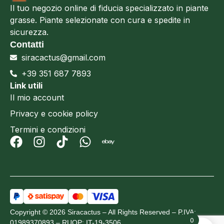
Il tuo negozio online di fiducia specializzato in piante
grasse. Piante selezionate con cura e spedite in
sicurezza.
Contatti
siracactus@gmail.com
+39 351 687 7893
Link utili
Il mio account
Privacy e cookie policy
Termini e condizioni
Copyright © 2026 Siracactus – All Rights Reserved – P.IVA:
0
01989370893 – RUOP: IT-19-3506