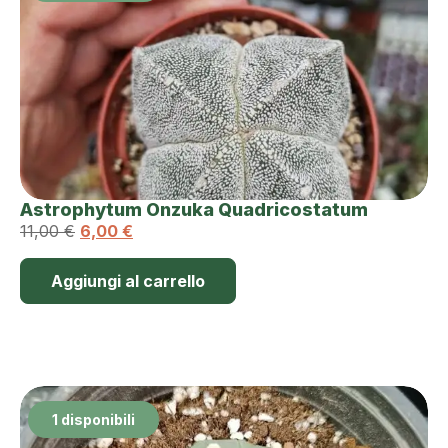
Astrophytum Onzuka Quadricostatum
11,00
€
6,00
€
Aggiungi al carrello
1 disponibili