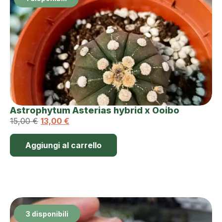
Astrophytum Asterias hybrid x Ooibo
15,00
€
13,00
€
Aggiungi al carrello
3 disponibili