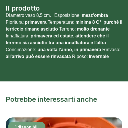
Il prodotto
Diametro vaso 8,5 cm. Esposizione:
mezz’ombra
Fioritura:
primavera
Temperatura:
minima 8
C° purchè il
terriccio rimane asciutto
Terreno:
molto
drenante
Innaffiatura:
primavera ed estate, attendere che il
terreno sia asciutto tra una innaffiatura e l’altra
Concimazione:
una volta l’anno, in primavera
Rinvaso:
all’arrivo può essere rinvasata
Riposo:
Invernale
Potrebbe interessarti anche
1 disponibili