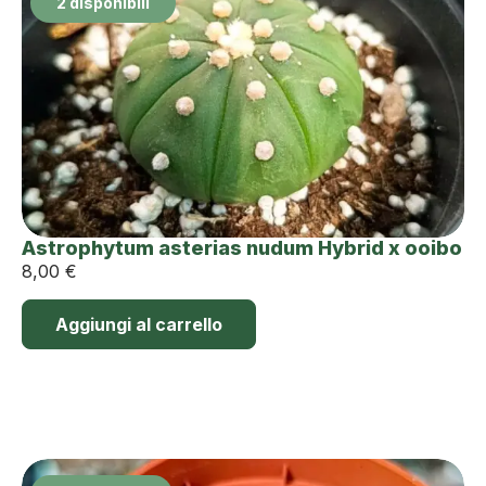
2 disponibili
Astrophytum asterias nudum Hybrid x ooibo
8,00
€
Aggiungi al carrello