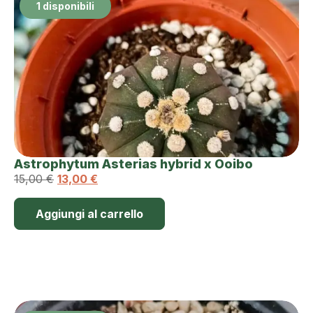
1 disponibili
Astrophytum Asterias hybrid x Ooibo
15,00
€
13,00
€
Aggiungi al carrello