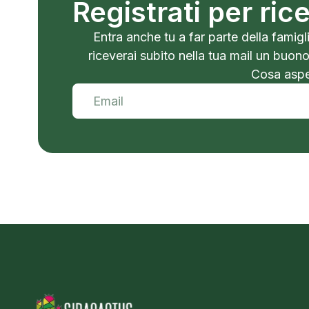
Registrati per ri
Entra anche tu a far parte della famigli
riceverai subito nella tua mail un buon
Cosa aspet