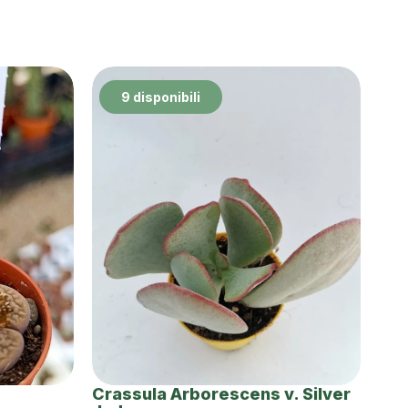
9 disponibili
Crassula Arborescens v. Silver