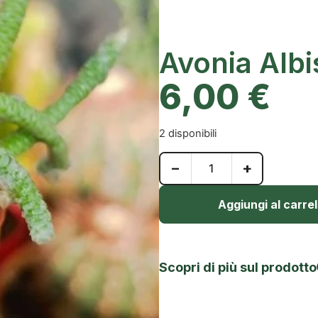
Avonia Alb
6,00
€
2 disponibili
−
+
Aggiungi al carrel
Scopri di più sul prodotto