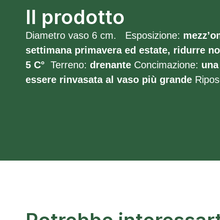
Il prodotto
Diametro vaso 6 cm. Esposizione:
mezz’o
settimana primavera ed estate, ridurre n
5 C°
Terreno:
drenante
Concimazione:
una 
essere rinvasata al vaso più grande
Ripos