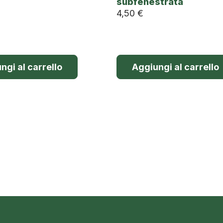
subfenestrata
4,50
€
ngi al carrello
Aggiungi al carrello