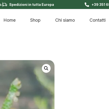
o.
Spedizioni in tutta Europa
+39 351 
Home
Shop
Chi siamo
Contatti