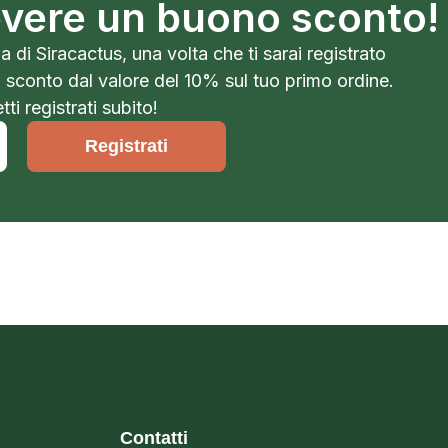
cevere un buono sconto!
a di Siracactus, una volta che ti sarai registrato
o sconto dal valore del 10% sul tuo primo ordine.
ti registrati subito!
Registrati
Contatti