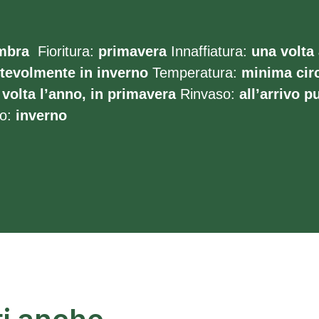
mbra
Fioritura:
primavera
Innaffiatura:
una volta 
otevolmente in inverno
Temperatura:
minima cir
volta l’anno, in primavera
Rinvaso:
all’arrivo p
o:
inverno