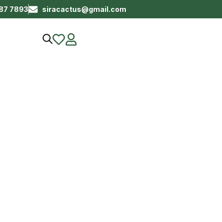
687 7893
siracactus@gmail.com