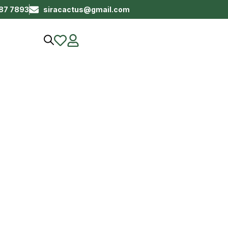
687 7893
siracactus@gmail.com