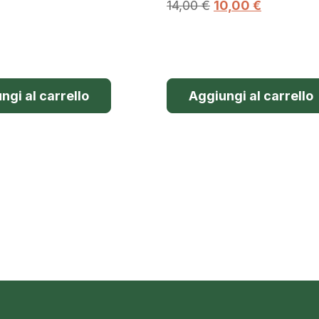
14,00
€
10,00
€
ngi al carrello
Aggiungi al carrello