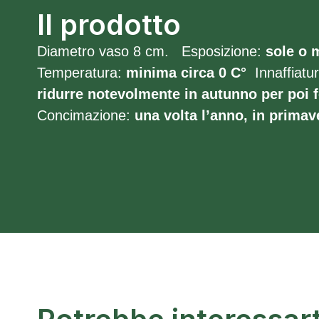
Il prodotto
Diametro vaso 8 cm. Esposizione:
sole o
Temperatura:
minima circa 0 C°
Innaffiatu
ridurre notevolmente in autunno per poi f
Concimazione:
una volta l’anno, in primav