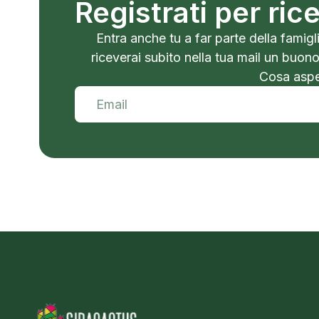
Registrati per ri
Entra anche tu a far parte della famigli
riceverai subito nella tua mail un buon
Cosa aspet