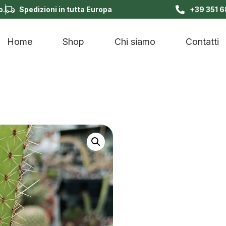
o.
Spedizioni in tutta Europa
+39 351 
Home
Shop
Chi siamo
Contatti