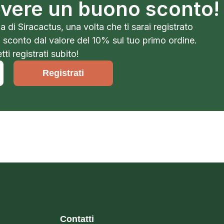
cevere un buono sconto!
a di Siracactus, una volta che ti sarai registrato
o sconto dal valore del 10% sul tuo primo ordine.
ti registrati subito!
Registrati
Contatti