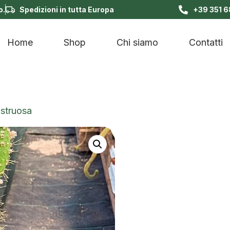
o.
Spedizioni in tutta Europa
+39 351 
Home
Shop
Chi siamo
Contatti
ostruosa