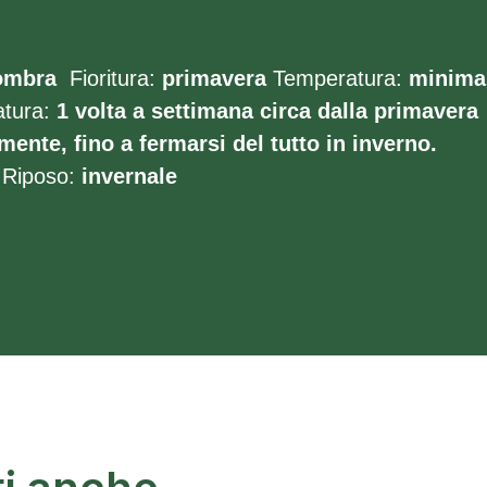
ombra
Fioritura:
primavera
Temperatura:
minima
atura:
1 volta a settimana circa dalla primavera
mente, fino a fermarsi del tutto in inverno.
Riposo:
invernale