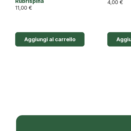
Rubrispina
4,00
€
11,00
€
Aggiungi al carrello
Aggiu