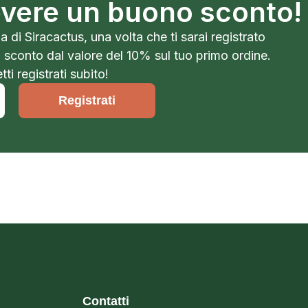
cevere un buono sconto!
a di Siracactus, una volta che ti sarai registrato
o sconto dal valore del 10% sul tuo primo ordine.
ti registrati subito!
Registrati
Contatti