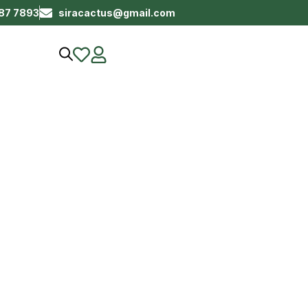
687 7893
siracactus@gmail.com