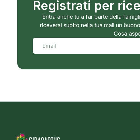
Registrati per ri
Entra anche tu a far parte della famigli
riceverai subito nella tua mail un buon
Cosa aspet