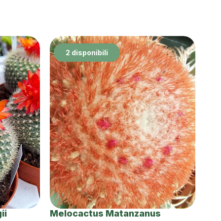
2 disponibili
ii
Melocactus Matanzanus