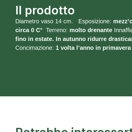
Il prodotto
Diametro vaso 14 cm. Esposizione:
mezz’
circa 0 C°
Terreno:
molto
drenante
Innaffi
fino in estate. In autunno ridurre drastica
Concimazione:
1 volta l’anno in primavera