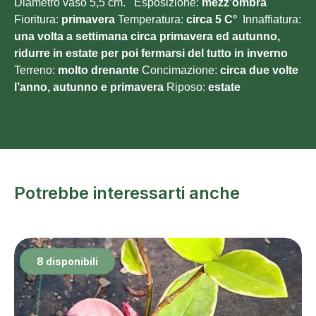
Diametro vaso 5,5 cm. Esposizione:
mezz’ombra
Fioritura:
primavera
Temperatura:
circa 5 C°
Innaffiatura:
una volta a settimana circa primavera ed autunno,
ridurre in estate per poi fermarsi del tutto in inverno
Terreno:
molto
drenante
Concimazione:
circa due volte
l’anno, autunno e primavera
Riposo:
estate
Potrebbe interessarti anche
8 disponibili