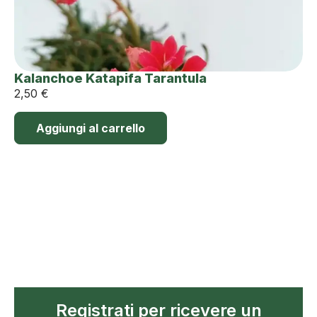
Kalanchoe Katapifa Tarantula
2,50
€
Aggiungi al carrello
Registrati per ricevere un