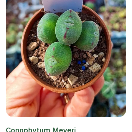
Conophytum Meyeri