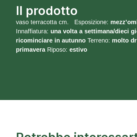
Il prodotto
vaso terracotta cm. Esposizione:
mezz’om
Innaffiatura:
una volta a settimana/dieci gi
ricominciare in autunno
Terreno:
molto
dr
primavera
Riposo:
estivo