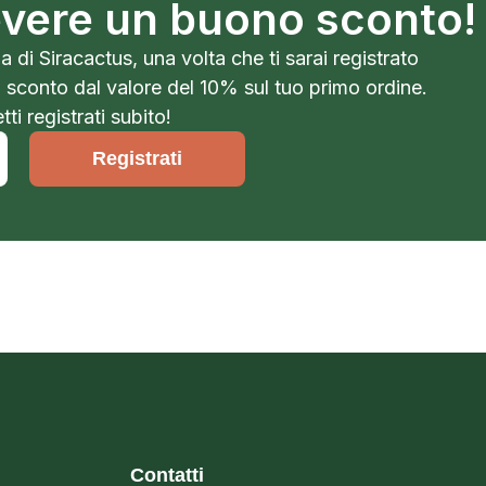
cevere un buono sconto!
a di Siracactus, una volta che ti sarai registrato
o sconto dal valore del 10% sul tuo primo ordine.
ti registrati subito!
Registrati
Contatti