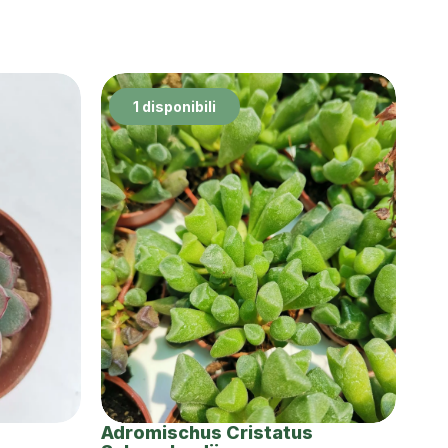
1 disponibili
Adromischus Cristatus