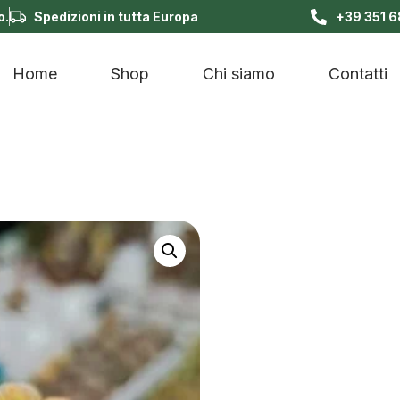
o.
Spedizioni in tutta Europa
+39 351 
Home
Shop
Chi siamo
Contatti