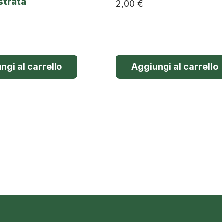
strata
2,00
€
ngi al carrello
Aggiungi al carrello