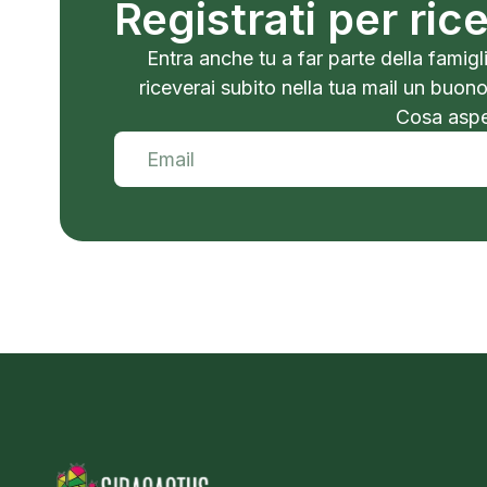
Registrati per ri
Entra anche tu a far parte della famigli
riceverai subito nella tua mail un buon
Cosa aspet