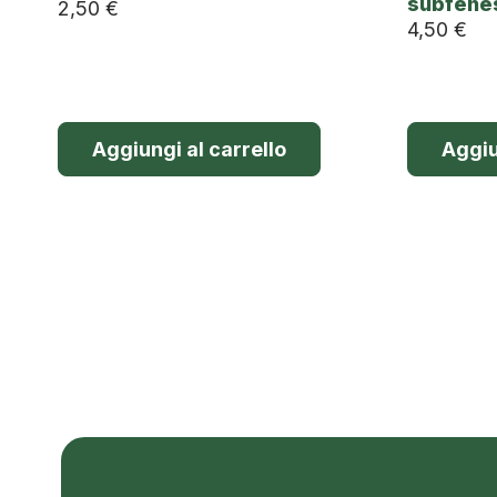
subfene
2,50
€
4,50
€
Aggiungi al carrello
Aggiu