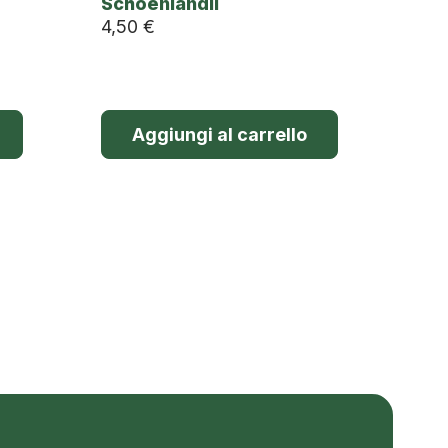
Schoenlandii
4,50
€
Aggiungi al carrello