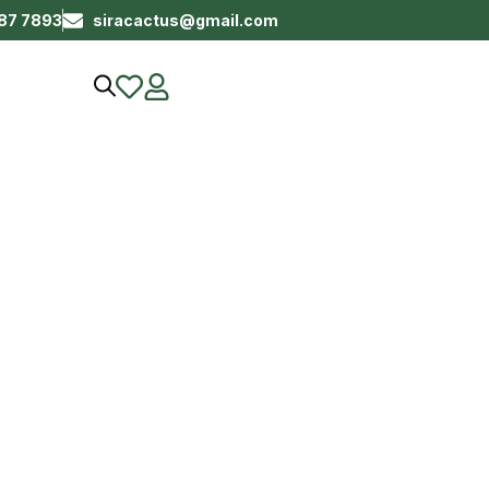
687 7893
siracactus@gmail.com