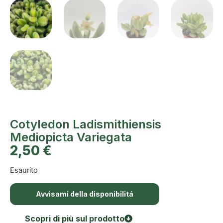
Cotyledon Ladismithiensis
Mediopicta Variegata
2,50
€
Esaurito
Avvisami della disponibilitá
Scopri di più sul prodotto