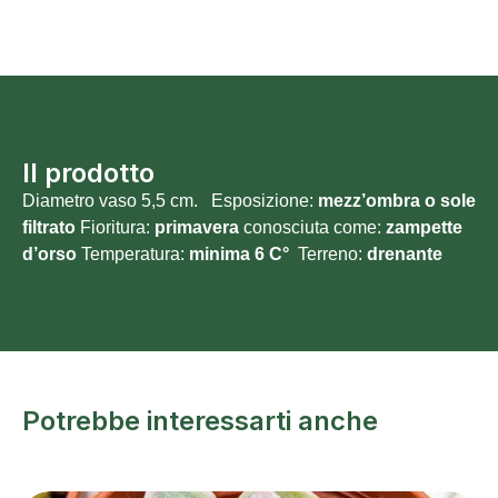
Il prodotto
Diametro vaso 5,5 cm. Esposizione:
mezz’ombra o sole
filtrato
Fioritura:
primavera
conosciuta come:
zampette
d’orso
Temperatura:
minima 6 C°
Terreno:
drenante
Potrebbe interessarti anche