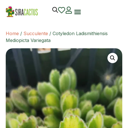
Home
/
Succulente
/ Cotyledon Ladismithiensis
Mediopicta Variegata