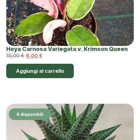
Hoya Carnosa Variegata v. Krimson Queen
10,00
€
6,00
€
Aggiungi al carrello
4 disponibili