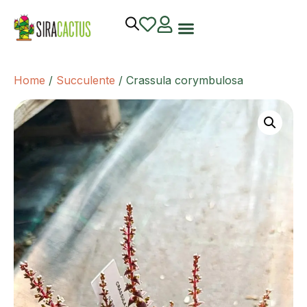
Home
/
Succulente
/ Crassula corymbulosa