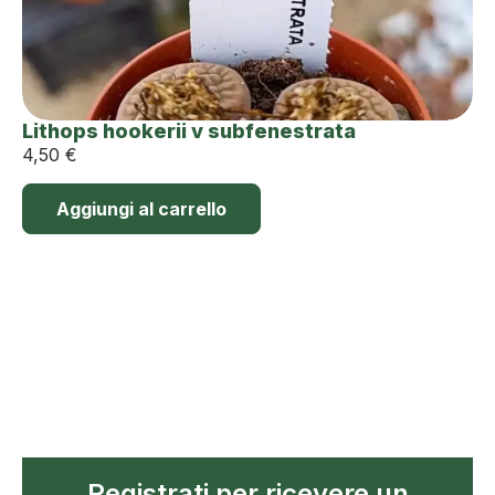
Lithops hookerii v subfenestrata
4,50
€
Aggiungi al carrello
Registrati per ricevere un