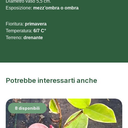
Diametro vaso 5,5 cm.
Esposizione:
mezz’ombra o ombra
Fioritura:
primavera
Temperatura:
6/7 C°
Terreno:
drenante
Potrebbe interessarti anche
8 disponibili