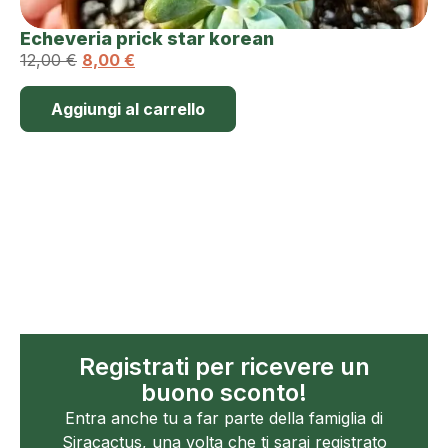
Echeveria prick star korean
12,00
€
8,00
€
Aggiungi al carrello
Registrati per ricevere un
buono sconto!
Entra anche tu a far parte della famiglia di
Siracactus, una volta che ti sarai registrato