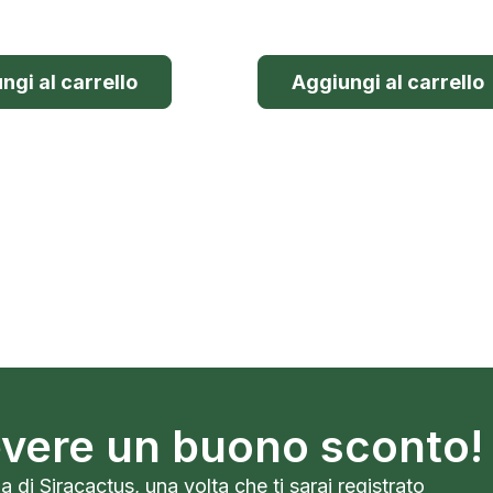
ngi al carrello
Aggiungi al carrello
cevere un buono sconto!
a di Siracactus, una volta che ti sarai registrato