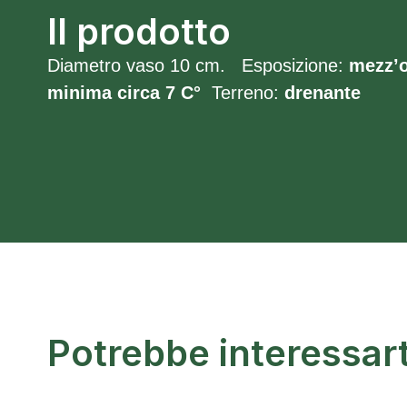
Il prodotto
Diametro vaso 10 cm. Esposizione:
mezz’
minima circa 7 C°
Terreno:
drenante
Potrebbe interessar