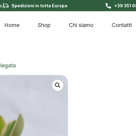
o.
Spedizioni in tutta Europa
+39 351 
Home
Shop
Chi siamo
Contatti
iegata