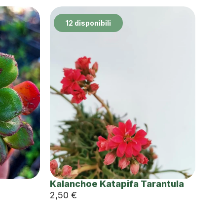
12 disponibili
Kalanchoe Katapifa Tarantula
2,50
€