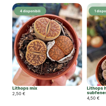
4 disponibili
1 dispo
Lithops mix
Lithops 
subfene
2,50
€
4,50
€