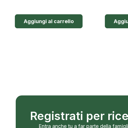
Aggiungi al carrello
Aggiu
Registrati per ri
Entra anche tu a far parte della famigli