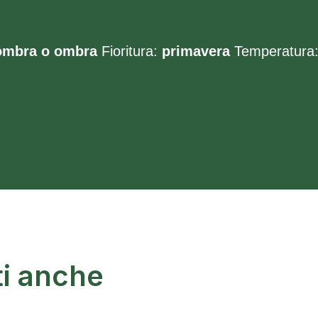
ombra o ombra
Fioritura:
primavera
Temperatura
ti anche