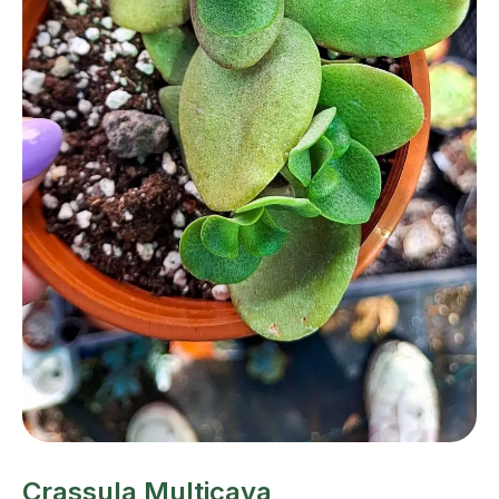
Crassula Multicava