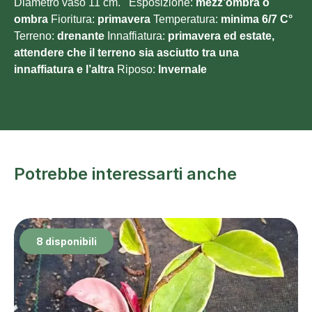
Diametro vaso 11 cm. Esposizione:
mezz’ombra o
ombra
Fioritura:
primavera
Temperatura:
minima 6/7
C°
Terreno:
drenante
Innaffiatura:
primavera ed estate,
attendere che il terreno sia asciutto tra una
innaffiatura e l’altra
Riposo:
Invernale
Potrebbe interessarti anche
8 disponibili