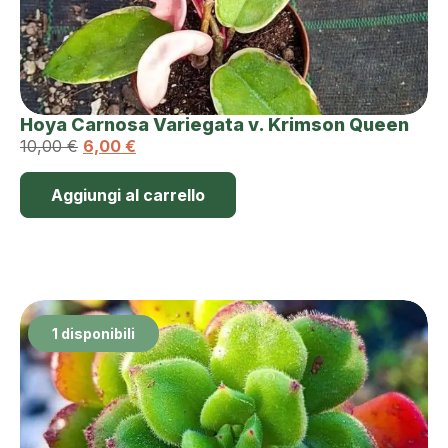
Hoya Carnosa Variegata v. Krimson Queen
10,00
€
6,00
€
Aggiungi al carrello
1 disponibili