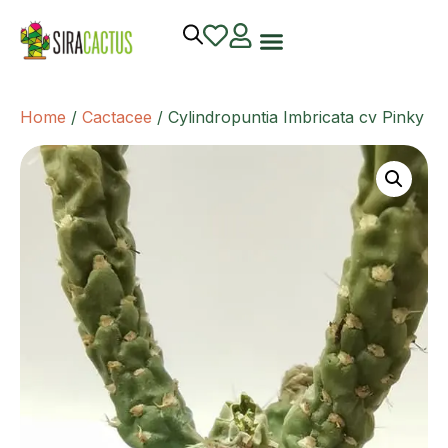
Home
/
Cactacee
/ Cylindropuntia Imbricata cv Pinky