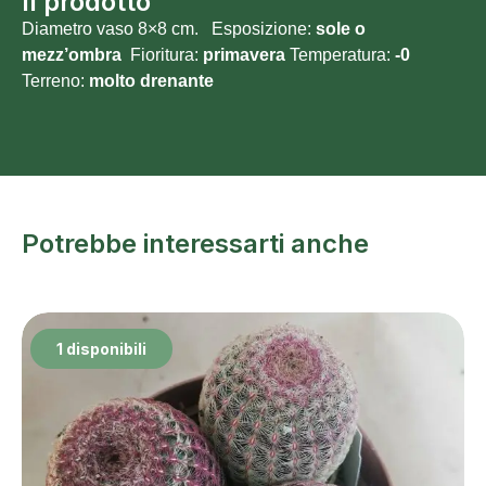
Il prodotto
Diametro vaso 8×8 cm. Esposizione:
sole o
mezz’ombra
Fioritura:
primavera
Temperatura:
-0
Terreno:
molto
drenante
Potrebbe interessarti anche
1 disponibili