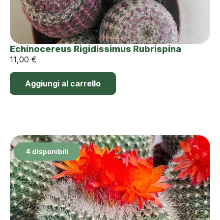
Echinocereus Rigidissimus Rubrispina
11,00
€
Aggiungi al carrello
4 disponibili