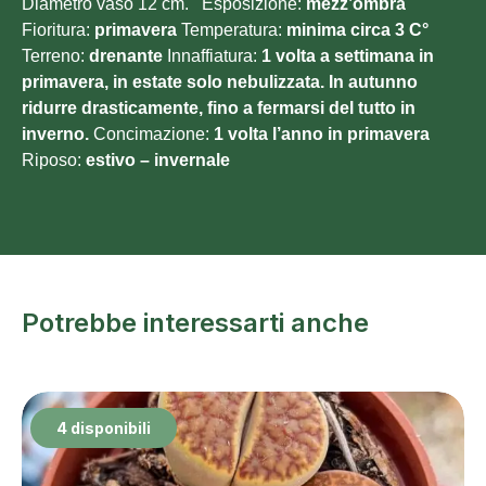
Diametro vaso 12 cm. Esposizione:
mezz’ombra
Fioritura:
primavera
Temperatura:
minima circa 3 C°
Terreno:
drenante
Innaffiatura:
1 volta a settimana in
primavera, in estate solo nebulizzata. In autunno
ridurre drasticamente, fino a fermarsi del tutto in
inverno.
Concimazione:
1 volta l’anno in primavera
Riposo:
estivo –
invernale
Potrebbe interessarti anche
4 disponibili