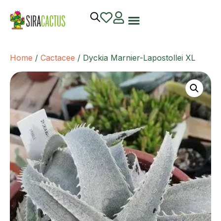
Home
/
Cactacee
/ Dyckia Marnier-Lapostollei XL