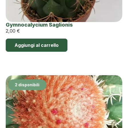
Gymnocalycium Saglionis
2,00
€
Aggiungi al carrello
2 disponibili