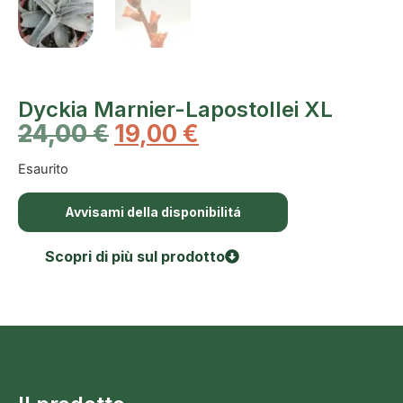
Dyckia Marnier-Lapostollei XL
24,00
€
19,00
€
Esaurito
Avvisami della disponibilitá
Scopri di più sul prodotto