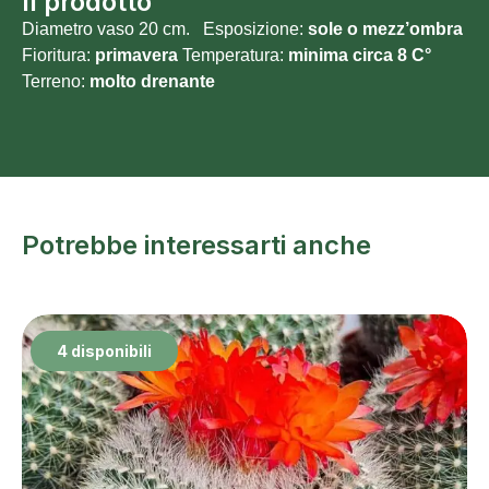
Il prodotto
Diametro vaso 20 cm. Esposizione:
sole o
mezz’ombra
Fioritura:
primavera
Temperatura:
minima circa 8 C°
Terreno:
molto
drenante
Potrebbe interessarti anche
4 disponibili