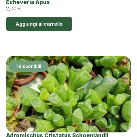
Echeveria Apus
2,00
€
Aggiungi al carrello
1 disponibili
Adromischus Cristatus Schoenlandii