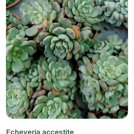
Echeveria accestite