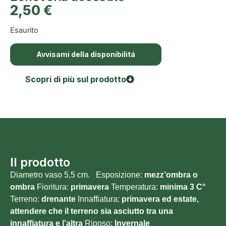
2,50
€
Esaurito
Avvisami della disponibilitá
Scopri di più sul prodotto
Il prodotto
Diametro vaso 5,5 cm. Esposizione:
mezz’ombra o
ombra
Fioritura:
primavera
Temperatura:
minima 3
C°
Terreno:
drenante
Innaffiatura:
primavera ed estate,
attendere che il terreno sia asciutto tra una
innaffiatura e l’altra
Riposo:
Invernale