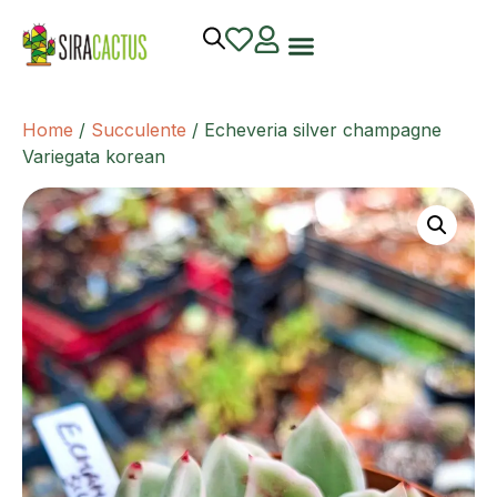
Home
/
Succulente
/ Echeveria silver champagne
Variegata korean