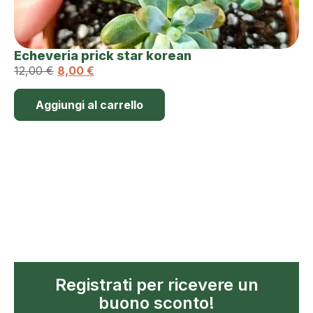
Echeveria prick star korean
12,00
€
8,00
€
Aggiungi al carrello
Registrati per ricevere un
buono sconto!