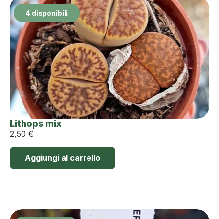
4 disponibili
Lithops mix
2,50
€
Aggiungi al carrello