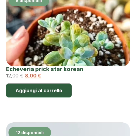
5 disponibili
Echeveria prick star korean
12,00
€
8,00
€
Aggiungi al carrello
12 disponibili