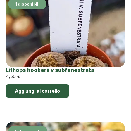
1 disponibili
Lithops hookerii v subfenestrata
4,50
€
Aggiungi al carrello