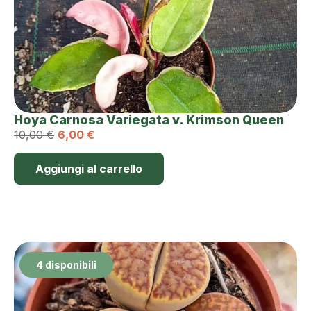
Hoya Carnosa Variegata v. Krimson Queen
10,00
€
6,00
€
Aggiungi al carrello
4 disponibili