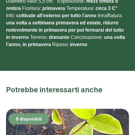
Diametro vaso 5,5 cm. Esposizione:
mezz’ombra o
ombra
Fioritura:
primavera
Temperatura:
circa 3 C°
Info:
coltivate all’esterno per tutto l’anno
Innaffiatura:
una volta a settimana primavera ed estate, ridurre
notevolmente in primavera per poi fermarsi del tutto
in inverno
Terreno:
drenante
Concimazione:
una volta
l’anno, in primavera
Riposo:
inverno
Potrebbe interessarti anche
8 disponibili