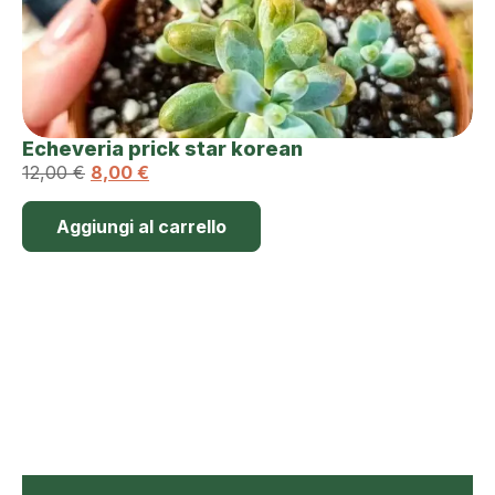
Echeveria prick star korean
12,00
€
8,00
€
Aggiungi al carrello