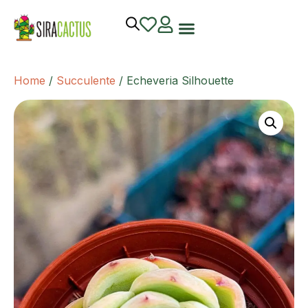
Home
/
Succulente
/ Echeveria Silhouette