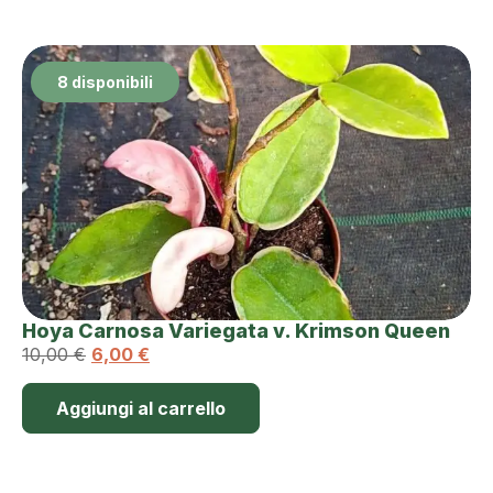
8 disponibili
Hoya Carnosa Variegata v. Krimson Queen
10,00
€
6,00
€
Aggiungi al carrello