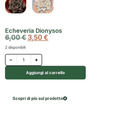
Echeveria Dionysos
6,00
€
3,50
€
2 disponibili
−
+
Aggiungi al carrello
Scopri di più sul prodotto