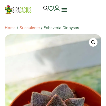
Home
/
Succulente
/ Echeveria Dionysos