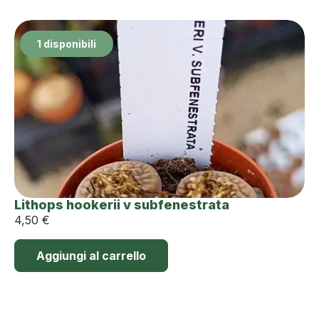
1 disponibili
Lithops hookerii v subfenestrata
4,50
€
Aggiungi al carrello