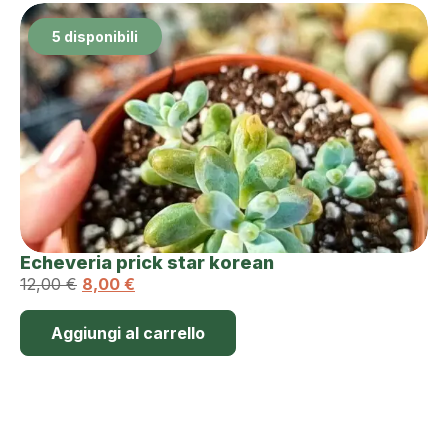
5 disponibili
Echeveria prick star korean
12,00
€
8,00
€
Aggiungi al carrello