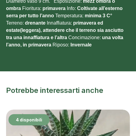
Diametro vaso 9 cm. Esposizione:
mezz’ombra o
ombra
Fioritura:
primavera
Info:
Coltivate all’esterno
serra per tutto l’anno
Temperatura:
minima 3
C°
Terreno:
drenante
Innaffiatura:
primavera ed
estate(leggera), attendere che il terreno sia asciutto
tra una innaffiatura e l’altra
Concimazione:
una volta
l’anno, in primavera
Riposo:
Invernale
Potrebbe interessarti anche
4 disponibili