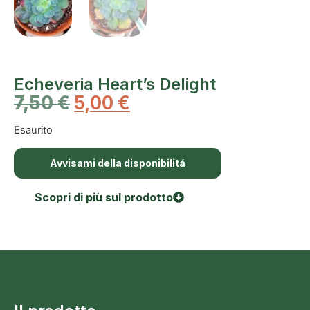
Echeveria Heart’s Delight
7,50
€
5,00
€
Esaurito
Avvisami della disponibilitá
Scopri di più sul prodotto