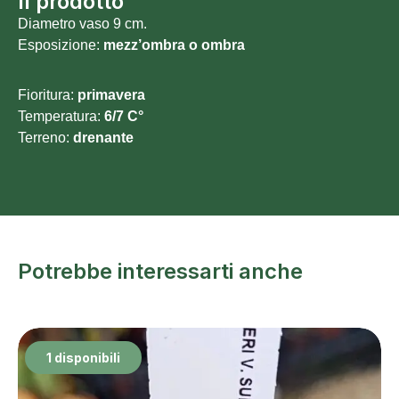
Il prodotto
Diametro vaso 9 cm.
Esposizione:
mezz’ombra o ombra
Fioritura:
primavera
Temperatura:
6/7 C°
Terreno:
drenante
Potrebbe interessarti anche
1 disponibili