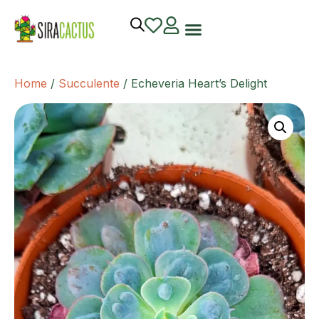
Home
/
Succulente
/ Echeveria Heart’s Delight