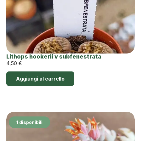
Lithops hookerii v subfenestrata
4,50
€
Aggiungi al carrello
1 disponibili