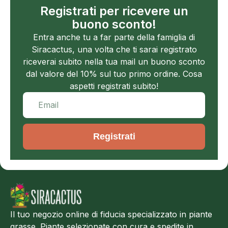
Registrati per ricevere un
buono sconto!
Entra anche tu a far parte della famiglia di
Siracactus, una volta che ti sarai registrato
riceverai subito nella tua mail un buono sconto
dal valore del 10% sul tuo primo ordine. Cosa
aspetti registrati subito!
Registrati
Il tuo negozio online di fiducia specializzato in piante
grasse. Piante selezionate con cura e spedite in