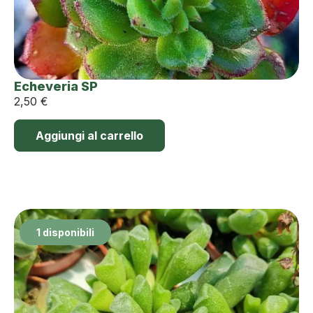
Echeveria SP
2,50
€
Aggiungi al carrello
1 disponibili