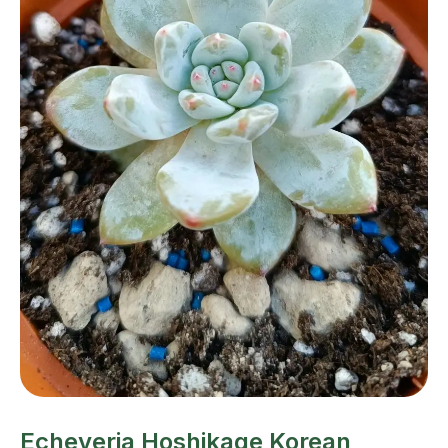
Echeveria Hoshikage Korean