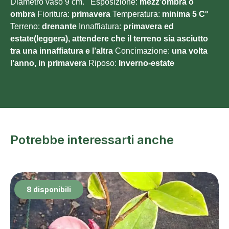
Diametro vaso 9 cm. Esposizione:
mezz’ombra o
ombra
Fioritura:
primavera
Temperatura:
minima 5
C°
Terreno:
drenante
Innaffiatura:
primavera ed
estate(leggera), attendere che il terreno sia asciutto
tra una innaffiatura e l’altra
Concimazione:
una volta
l’anno, in primavera
Riposo:
Inverno-estate
Potrebbe interessarti anche
8 disponibili