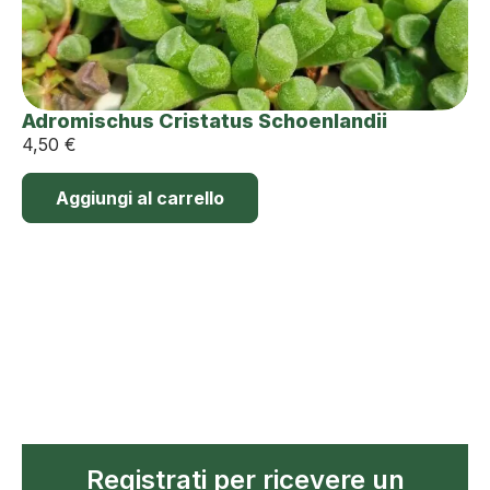
Adromischus Cristatus Schoenlandii
4,50
€
Aggiungi al carrello
Registrati per ricevere un