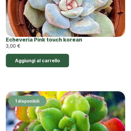
Echeveria Pink touch korean
3,00
€
Aggiungi al carrello
1 disponibili