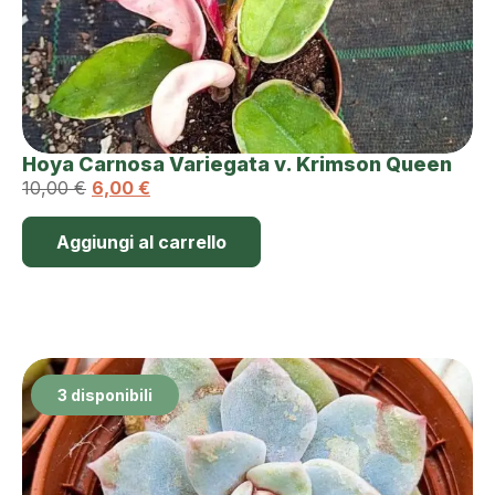
Hoya Carnosa Variegata v. Krimson Queen
10,00
€
6,00
€
Aggiungi al carrello
3 disponibili