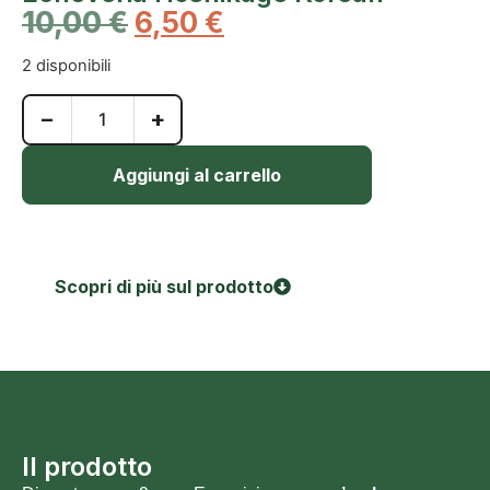
10,00
€
6,50
€
2 disponibili
−
+
Aggiungi al carrello
Scopri di più sul prodotto
Il prodotto