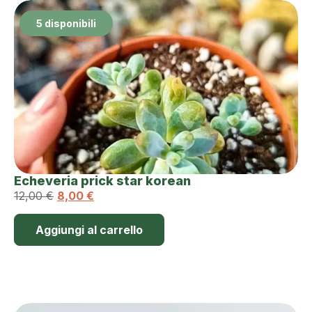
5 disponibili
Echeveria prick star korean
12,00
€
8,00
€
Aggiungi al carrello