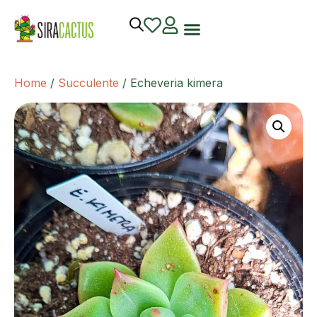
Home
/
Succulente
/ Echeveria kimera