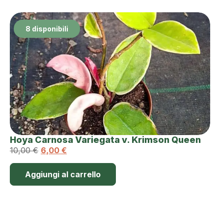
8 disponibili
Hoya Carnosa Variegata v. Krimson Queen
10,00
€
6,00
€
Aggiungi al carrello