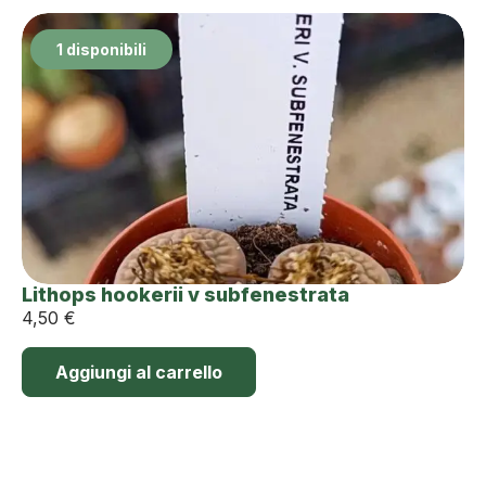
1 disponibili
Lithops hookerii v subfenestrata
4,50
€
Aggiungi al carrello